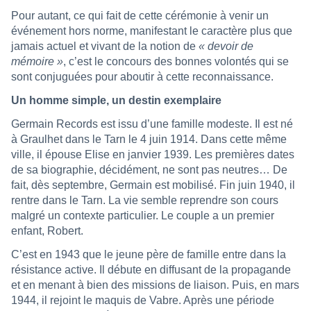
Pour autant, ce qui fait de cette cérémonie à venir un
événement hors norme, manifestant le caractère plus que
jamais actuel et vivant de la notion de
« devoir de
mémoire »
, c’est le concours des bonnes volontés qui se
sont conjuguées pour aboutir à cette reconnaissance.
Un homme simple, un destin exemplaire
Germain Records est issu d’une famille modeste. Il est né
à Graulhet dans le Tarn le 4 juin 1914. Dans cette même
ville, il épouse Elise en janvier 1939. Les premières dates
de sa biographie, décidément, ne sont pas neutres… De
fait, dès septembre, Germain est mobilisé. Fin juin 1940, il
rentre dans le Tarn. La vie semble reprendre son cours
malgré un contexte particulier. Le couple a un premier
enfant, Robert.
C’est en 1943 que le jeune père de famille entre dans la
résistance active. Il débute en diffusant de la propagande
et en menant à bien des missions de liaison. Puis, en mars
1944, il rejoint le maquis de Vabre. Après une période