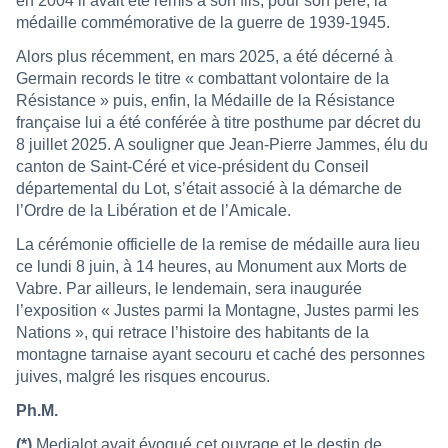
en 2004 il avait été remis à son fils, pour son père, la
médaille commémorative de la guerre de 1939-1945.
Alors plus récemment, en mars 2025, a été décerné à
Germain records le titre « combattant volontaire de la
Résistance » puis, enfin, la Médaille de la Résistance
française lui a été conférée à titre posthume par décret du
8 juillet 2025. A souligner que Jean-Pierre Jammes, élu du
canton de Saint-Céré et vice-président du Conseil
départemental du Lot, s’était associé à la démarche de
l’Ordre de la Libération et de l’Amicale.
La cérémonie officielle de la remise de médaille aura lieu
ce lundi 8 juin, à 14 heures, au Monument aux Morts de
Vabre. Par ailleurs, le lendemain, sera inaugurée
l’exposition « Justes parmi la Montagne, Justes parmi les
Nations », qui retrace l’histoire des habitants de la
montagne tarnaise ayant secouru et caché des personnes
juives, malgré les risques encourus.
Ph.M.
(*)
Medialot avait évoqué cet ouvrage et le destin de