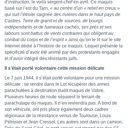
d’instruction, le voilà sergent-chef en avril. Ce maquis
basé sur l’est du Tarn,
« au centre d’un « relief en creux »
qui suit l’étroite saignée des rivières dans le haut pays de
Castres. Terre de granit et de sources, de bourgs
indépendants et de hameaux cachés, ses prés et ses
labours sont battus de vents contraires qui obligent au
combat du corps et de l’esprit »
ainsi qu’on le lit sur le site
Internet dédié à l’histoire de ce maquis. Lequel présente la
spécificité d’avoir été animé par des protestants engagés
et d’avoir intégré des résistants juifs.
Il s’était porté volontaire cette mission délicate
Le 7 juin 1944, il s’était porté volontaire pour une mission
délicate : se rendre dans le Lot récupérer des armes
parachutées à destination dudit maquis de Vabre.
Plusieurs heures de route séparent le terrain de
parachutage du maquis. Il n’en reviendra pas. A bord de
son véhicule, ont pris place également deux cadres
régionaux de la résistance venus de Toulouse, Louis
Pélissier et Jean Cressot. Les autres sont dans un camion.