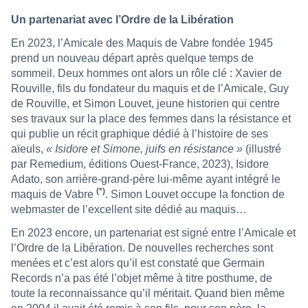
Un partenariat avec l’Ordre de la Libération
En 2023, l’Amicale des Maquis de Vabre fondée 1945
prend un nouveau départ après quelque temps de
sommeil. Deux hommes ont alors un rôle clé : Xavier de
Rouville, fils du fondateur du maquis et de l’Amicale, Guy
de Rouville, et Simon Louvet, jeune historien qui centre
ses travaux sur la place des femmes dans la résistance et
qui publie un récit graphique dédié à l’histoire de ses
aïeuls,
« Isidore et Simone, juifs en résistance »
(illustré
par Remedium, éditions Ouest-France, 2023), Isidore
Adato, son arrière-grand-père lui-même ayant intégré le
(*)
maquis de Vabre
. Simon Louvet occupe la fonction de
webmaster de l’excellent site dédié au maquis…
En 2023 encore, un partenariat est signé entre l’Amicale et
l’Ordre de la Libération. De nouvelles recherches sont
menées et c’est alors qu’il est constaté que Germain
Records n’a pas été l’objet même à titre posthume, de
toute la reconnaissance qu’il méritait. Quand bien même