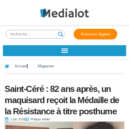
Annonces légales
Accueil
Magazine
Saint-Céré : 82 ans après, un
maquisard reçoit la Médaille de
la Résistance à titre posthume
1 juin 2026
Philippe Mellet