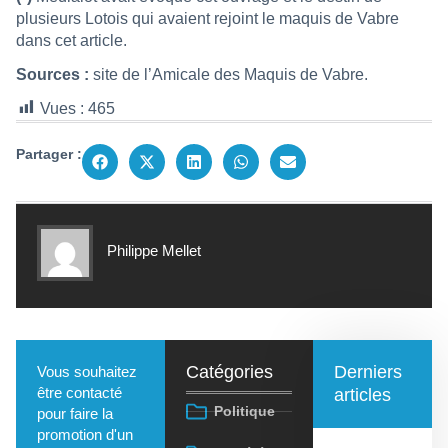
plusieurs Lotois qui avaient rejoint le maquis de Vabre
dans cet
article
.
Sources :
site de l’
Amicale des Maquis de Vabre
.
Vues :
465
Partager :
Philippe Mellet
Catégories
Derniers
Vous souhaitez
être contacté
articles
Politique
pour faire la
promotion d'un