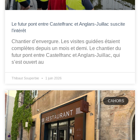
Le futur pont entre Castelfranc et Anglars-Juillac suscite
l’intérêt
Chantier d’envergure. Les visites guidées étaient
complètes depuis un mois et demi. Le chantier du
futur pont entre Castelfranc et Anglars-Juillac, qui
s’est ouvert au
Thibaut Souperbie
1 juin 2026
CAHORS