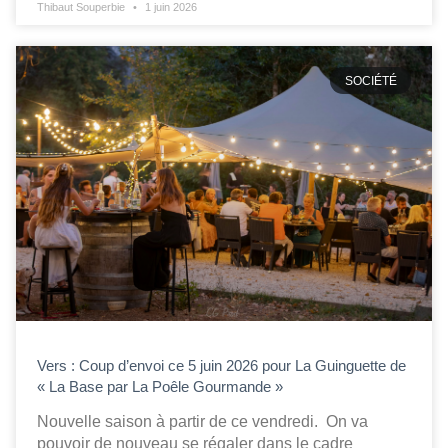
Thibaut Souperbie
1 juin 2026
SOCIÉTÉ
Vers : Coup d’envoi ce 5 juin 2026 pour La Guinguette de
« La Base par La Poêle Gourmande »
Nouvelle saison à partir de ce vendredi. On va
pouvoir de nouveau se régaler dans le cadre