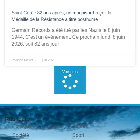
Saint-Céré : 82 ans après, un maquisard reçoit la
Médaille de la Résistance à titre posthume
Germain Records a été tué par les Nazis le 8 juin
1944. C’est un événement. Ce prochain lundi 8 juin
2026, soit 82 ans jour
Philippe Mellet
1 juin 2026
Voir plus
Rubriques
Politique
Sorties
Société
Sport