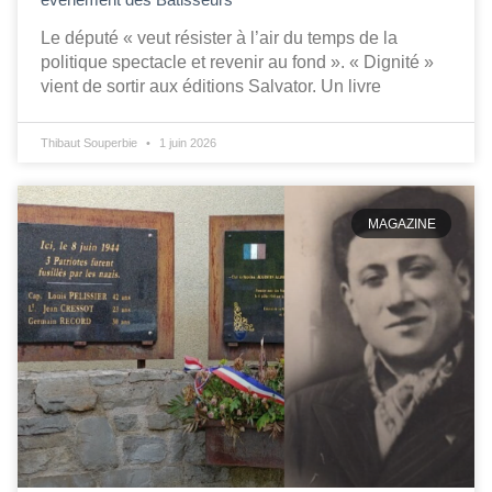
Le député « veut résister à l’air du temps de la
politique spectacle et revenir au fond ». « Dignité »
vient de sortir aux éditions Salvator. Un livre
Thibaut Souperbie
1 juin 2026
MAGAZINE