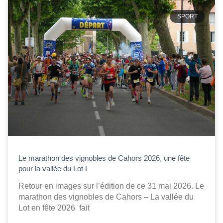
SPORT
Le marathon des vignobles de Cahors 2026, une fête
pour la vallée du Lot !
Retour en images sur l’édition de ce 31 mai 2026. Le
marathon des vignobles de Cahors – La vallée du
Lot en fête 2026 fait