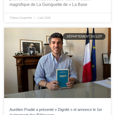
magnifique de La Guinguette de « La Base
Thibaut Souperbie
1 juin 2026
DÉPARTEMENT DU LOT
Aurélien Pradié a présenté « Dignité » et annonce le 1er
événement des Bâtisseurs