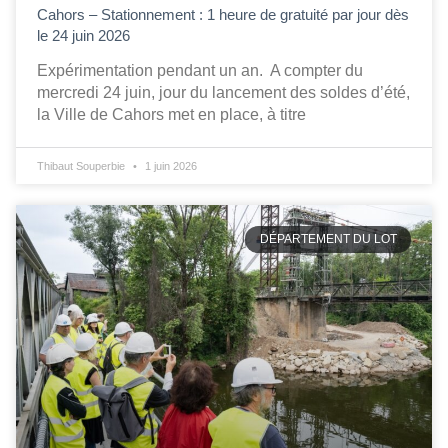
Cahors – Stationnement : 1 heure de gratuité par jour dès
le 24 juin 2026
Expérimentation pendant un an. A compter du
mercredi 24 juin, jour du lancement des soldes d’été,
la Ville de Cahors met en place, à titre
Thibaut Souperbie
1 juin 2026
DÉPARTEMENT DU LOT