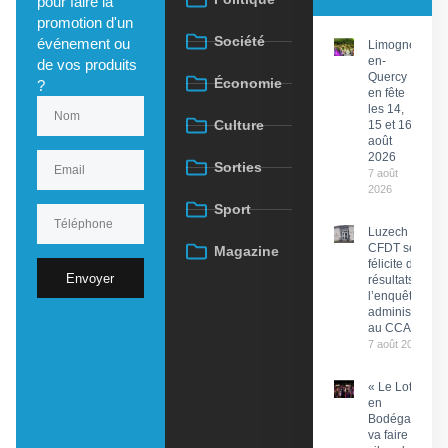
pour faire la
promotion d'un
Société
événement ou
Limogne-
en-
de vos produits
Quercy
Économie
?
en fête
les 14,
Culture
15 et 16
août
2026
Sorties
7 août
2026
Sport
Luzech : La
CFDT se
Magazine
félicite des
Envoyer
résultats de
l’enquête
administrative
au CCAS
7 août 2026
« Le Lot
en
Bodéga »
va faire