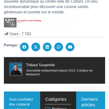
nouvelle dynamique au centre-ville de Cahors. Un lieu
incontournable pour découvrir une cuisine variée,
généreuse et ouverte sur le monde.
Vues :
7 763
Partager :
Thibaut Souperbie
Journaliste indépendant depuis 2015. Créateur de
Medialot.fr
Catégories
Derniers
Vous souhaitez
être contacté
articles
Politique