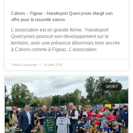
Cahors – Figeac : Handisport Quercynois élargit son
offre pour la nouvelle saison
L’association est en grande forme. Handisport
Quercynois poursuit son développement sur le
territoire, avec une présence désormais bien ancrée
à Cahors comme à Figeac. L’association
Thibaut Souperbie
24 juillet 2026
SPORT