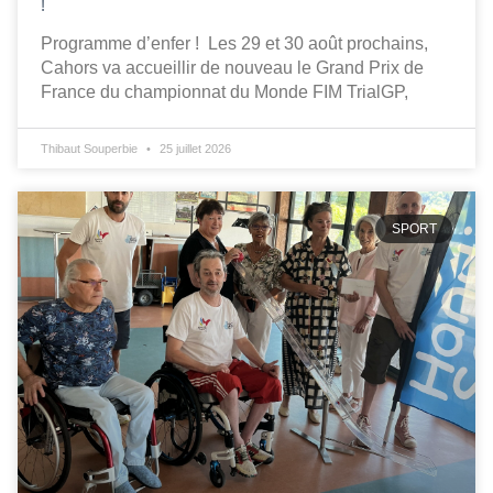
!
Programme d’enfer ! Les 29 et 30 août prochains,
Cahors va accueillir de nouveau le Grand Prix de
France du championnat du Monde FIM TrialGP,
Thibaut Souperbie
25 juillet 2026
SPORT