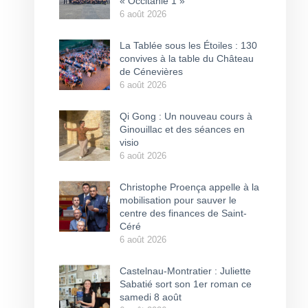
« Occitanie 1 »
6 août 2026
La Tablée sous les Étoiles : 130
convives à la table du Château
de Cénevières
6 août 2026
Qi Gong : Un nouveau cours à
Ginouillac et des séances en
visio
6 août 2026
Christophe Proença appelle à la
mobilisation pour sauver le
centre des finances de Saint-
Céré
6 août 2026
Castelnau-Montratier : Juliette
Sabatié sort son 1er roman ce
samedi 8 août