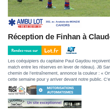
Réception de Finhan à Claude
Les coéquipiers du capitaine Paul Gaydou reçoivent
match entre les réserves en lever de rideau). JB San
chemin de l’entraînement, annonce la couleur : « On 
cette semaine pour y arriver devant notre public. 