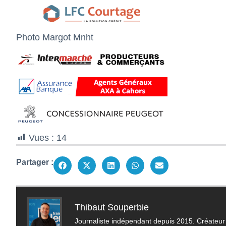
Photo Margot Mnht
Vues :
14
Partager :
Thibaut Souperbie
Journaliste indépendant depuis 2015. Créateur 