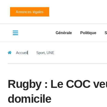
Annonces légales
Générale
Politique
S
Accueil
Sport
,
UNE
Rugby : Le COC veu
domicile