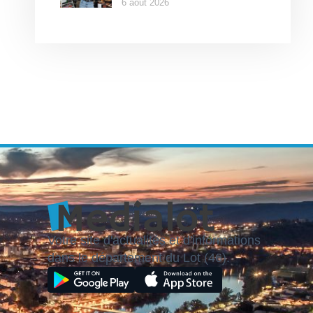
6 août 2026
Votre site d'actualités et d'informations
dans le département du Lot (46).