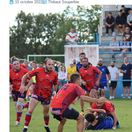
15 octobre 2022
Thibaut Souperbie