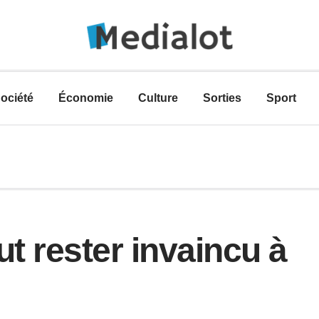
ociété
Économie
Culture
Sorties
Sport
t rester invaincu à