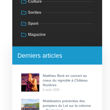
Culture
Sorties
Sport
Magazine
Derniers articles
Matthieu Boré en concert au
coeur du vignoble à Château
Nozières
6 août 2026
Mobilisation préventive des
pompiers du Lot sur la colonne