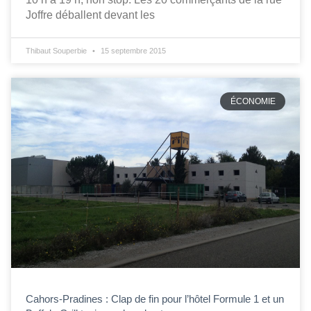
Joffre déballent devant les
Thibaut Souperbie
15 septembre 2015
ÉCONOMIE
Cahors-Pradines : Clap de fin pour l’hôtel Formule 1 et un