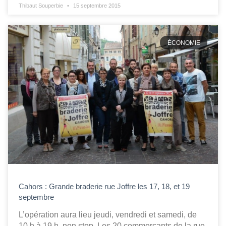
Thibaut Souperbie
15 septembre 2015
ÉCONOMIE
Cahors : Grande braderie rue Joffre les 17, 18, et 19
septembre
L’opération aura lieu jeudi, vendredi et samedi, de
10 h à 19 h, non stop. Les 20 commerçants de la rue