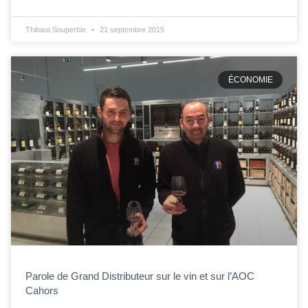
Thibaut Souperbie
21 septembre 2015
ÉCONOMIE
Parole de Grand Distributeur sur le vin et sur l’AOC
Cahors