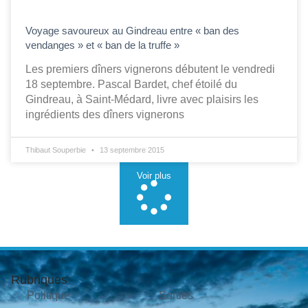
Voyage savoureux au Gindreau entre « ban des
vendanges » et « ban de la truffe »
Les premiers dîners vignerons débutent le vendredi
18 septembre. Pascal Bardet, chef étoilé du
Gindreau, à Saint-Médard, livre avec plaisirs les
ingrédients des dîners vignerons
Thibaut Souperbie
13 septembre 2015
Voir plus
Rubriques
Politique
Sorties