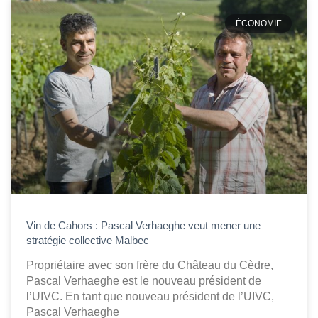
ÉCONOMIE
Vin de Cahors : Pascal Verhaeghe veut mener une
stratégie collective Malbec
Propriétaire avec son frère du Château du Cèdre,
Pascal Verhaeghe est le nouveau président de
l’UIVC. En tant que nouveau président de l’UIVC,
Pascal Verhaeghe