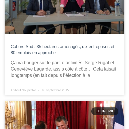
Cahors Sud : 35 hectares aménagés, dix entreprises et
80 emplois en approche
Ça va bouger sur le parc d’activités. Serge Rigal et
Geneviève Lagarde, assis côte à côte… Cela faisait
longtemps (en fait depuis l’élection à la
Thibaut Souperbie
18 septembre 2015
ÉCONOMIE