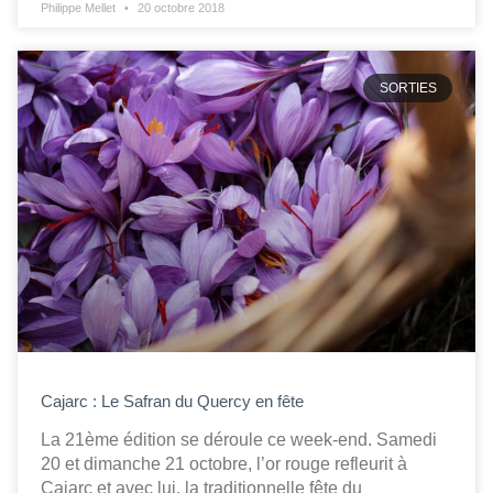
Philippe Mellet
20 octobre 2018
SORTIES
Cajarc : Le Safran du Quercy en fête
La 21ème édition se déroule ce week-end. Samedi
20 et dimanche 21 octobre, l’or rouge refleurit à
Cajarc et avec lui, la traditionnelle fête du