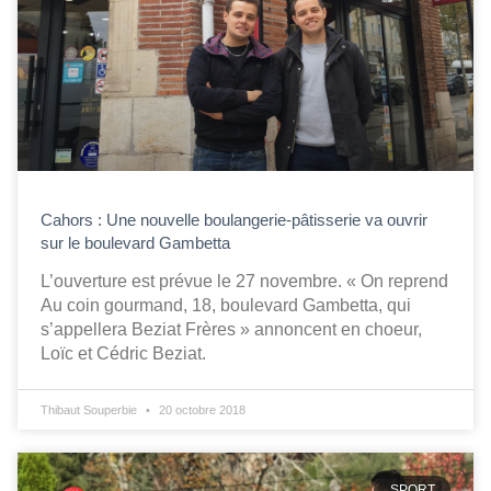
Cahors : Une nouvelle boulangerie-pâtisserie va ouvrir
sur le boulevard Gambetta
L’ouverture est prévue le 27 novembre. « On reprend
Au coin gourmand, 18, boulevard Gambetta, qui
s’appellera Beziat Frères » annoncent en choeur,
Loïc et Cédric Beziat.
Thibaut Souperbie
20 octobre 2018
SPORT