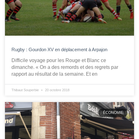
Rugby : Gourdon XV en déplacement à Arpajon
Difficile voyage pour les Rouge et Blanc ce
dimanche. « On a des remords et des regrets par
rapport au résultat de la semaine. Et en
Thibaut Souperbie
20 octobre 2018
ÉCONOMIE