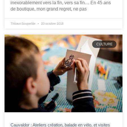
inexorablement vers la fin, vers sa fin… En 45 ans
de boutique, mon grand regret, ne pas
Thibaut Souperbie
20 octobre 2018
CULTURE
Cauvaldor : Ateliers création, balade en vélo, et visites