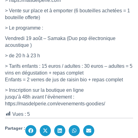
>
https://masdelperie.com
> Vente sur place et à emporter (6 bouteilles achetées = 1
bouteille offerte)
> Le programme :
Vendredi 19 août – Samaka (Duo pop électronique
acoustique )
> de 20 h à 23 h
> Tarifs enfants : 15 euros / adultes : 30 euros – adultes = 5
vins en dégustation + repas complet
Enfants = 2 verres de jus de raisin bio + repas complet
> Inscription sur la boutique en ligne
jusqu’à 48h avant l’évènement :
https://masdelperie.com/evenements-goodies/
Vues :
5
Partager :