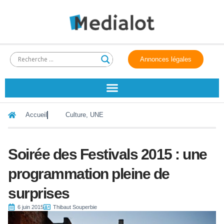
Annonces légales
Accueil
Culture
,
UNE
Soirée des Festivals 2015 : une
programmation pleine de
surprises
6 juin 2015
Thibaut Souperbie