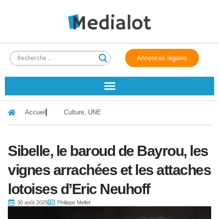
Annonces légales
Accueil
Culture
,
UNE
Sibelle, le baroud de Bayrou, les
vignes arrachées et les attaches
lotoises d’Eric Neuhoff
30 août 2025
Philippe Mellet