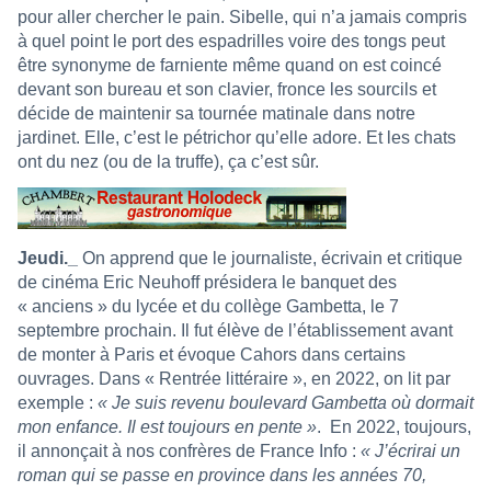
pour aller chercher le pain. Sibelle, qui n’a jamais compris
à quel point le port des espadrilles voire des tongs peut
être synonyme de farniente même quand on est coincé
devant son bureau et son clavier, fronce les sourcils et
décide de maintenir sa tournée matinale dans notre
jardinet. Elle, c’est le pétrichor qu’elle adore. Et les chats
ont du nez (ou de la truffe), ça c’est sûr.
Jeudi._
On apprend que le journaliste, écrivain et critique
de cinéma Eric Neuhoff présidera le banquet des
« anciens » du lycée et du collège Gambetta, le 7
septembre prochain. Il fut élève de l’établissement avant
de monter à Paris et évoque Cahors dans certains
ouvrages. Dans « Rentrée littéraire », en 2022, on lit par
exemple :
« Je suis revenu boulevard Gambetta où dormait
mon enfance. Il est toujours en pente »
. En 2022, toujours,
il annonçait à nos confrères de France Info :
« J’écrirai un
roman qui se passe en province dans les années 70,