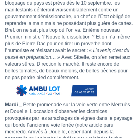
bloquage du pays est prévu dès le 10 septembre, les
manifestants défileront vraisemblablement contre un
gouvernement démissionnaire, un chef de l’État obligé de
reprendre la main mais ne possédant plus guère de cartes.
Bref, on ne sait plus trop où l’on va. Enième nouveau
Premier ministre ? Nouvelle dissolution ? Et on n’a même
plus de Pierre Dac pour en tirer un proverbe dont
l’humoriste et résistant avait le secret :
« L’avenir, c’est du
passé en préparation… »
Avec Sibelle, on s’en remet aux
valeurs sûres. Direction le marché. Il reste encore de
belles tomates, de beaux melons, de belles pêches pour
ne pas perdre pied complètement.
Mardi._
Petite promenade sur la voie verte entre Mercuès
et Douelle. L’occasion d’observer les cicatrices
provoquées par les arrachages de vignes dans le paysage
qui borde l’ancienne voie ferrée (notre article paru
mercredi
). Arrivés à Douelle, cependant, depuis la