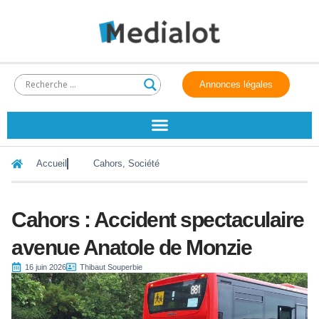
Annonces légales
Accueil
Cahors
,
Société
Cahors : Accident spectaculaire
avenue Anatole de Monzie
16 juin 2026
Thibaut Souperbie