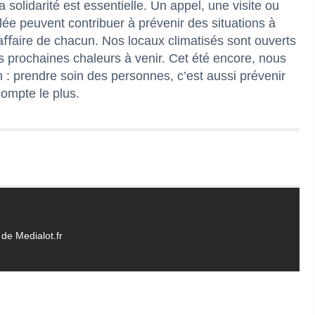
olidarité est essentielle. Un appel, une visite ou
e peuvent contribuer à prévenir des situations à
l’aﬀaire de chacun. Nos locaux climatisés sont ouverts
s prochaines chaleurs à venir. Cet été encore, nous
 : prendre soin des personnes, c’est aussi prévenir
compte le plus.
de Medialot.fr