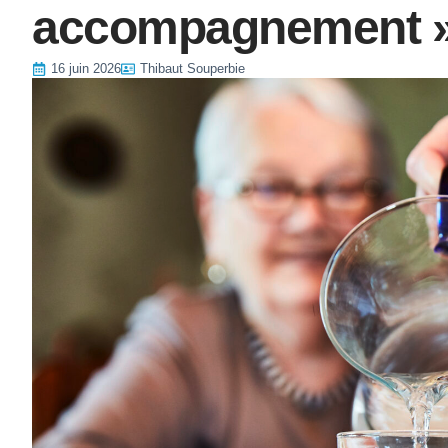
accompagnement 
16 juin 2026
Thibaut Souperbie