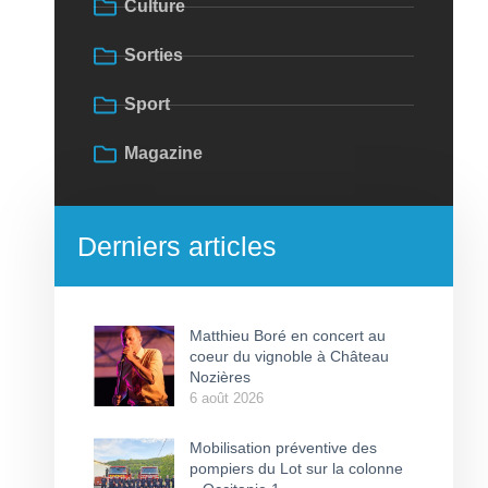
Culture
Sorties
Sport
Magazine
Derniers articles
Matthieu Boré en concert au
coeur du vignoble à Château
Nozières
6 août 2026
Mobilisation préventive des
pompiers du Lot sur la colonne