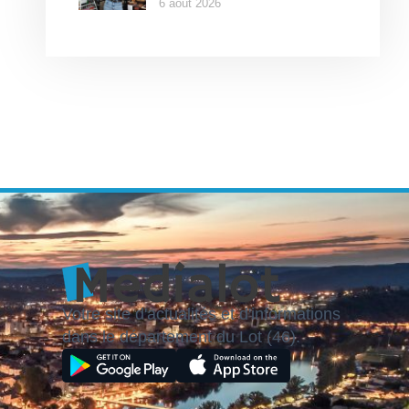
6 août 2026
Votre site d'actualités et d'informations
dans le département du Lot (46).