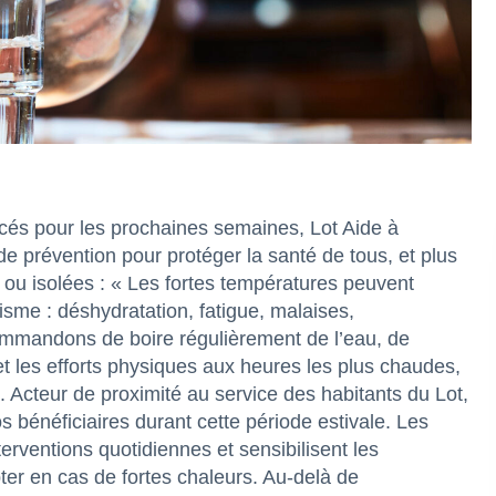
cés pour les prochaines semaines, Lot Aide à
e prévention pour protéger la santé de tous, et plus
 ou isolées : « Les fortes températures peuvent
sme : déshydratation, fatigue, malaises,
ommandons de boire régulièrement de l’eau, de
 et les efforts physiques aux heures les plus chaudes,
s. Acteur de proximité au service des habitants du Lot,
bénéficiaires durant cette période estivale. Les
terventions quotidiennes et sensibilisent les
r en cas de fortes chaleurs. Au-delà de