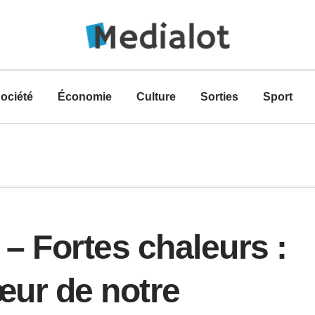
ociété
Économie
Culture
Sorties
Sport
 – Fortes chaleurs :
œur de notre