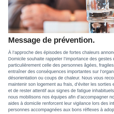
Message de prévention.
À l’approche des épisodes de fortes chaleurs annon
Domicile souhaite rappeler l’importance des gestes d
particulièrement celle des personnes âgées, fragiles
entraîner des conséquences importantes sur l’organi
désorientation ou coups de chaleur. Nous vous rec
maintenir son logement au frais, d’éviter les sorties
et de rester attentif aux signes de fatigue inhabituel
nous mobilisons nos équipes afin d’accompagner nos 
aides à domicile renforcent leur vigilance lors des in
personnes accompagnées aux bons réflexes à adopte