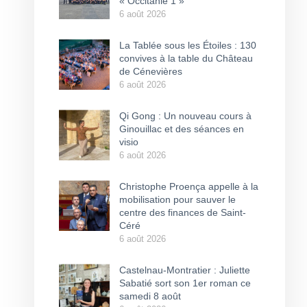
« Occitanie 1 »
6 août 2026
La Tablée sous les Étoiles : 130
convives à la table du Château
de Cénevières
6 août 2026
Qi Gong : Un nouveau cours à
Ginouillac et des séances en
visio
6 août 2026
Christophe Proença appelle à la
mobilisation pour sauver le
centre des finances de Saint-
Céré
6 août 2026
Castelnau-Montratier : Juliette
Sabatié sort son 1er roman ce
samedi 8 août