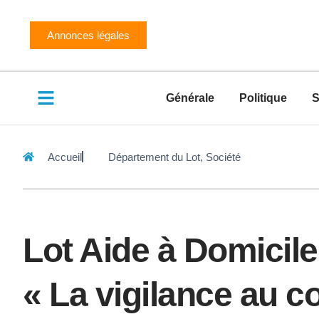
Annonces légales
Générale
Politique
S
Accueil
Département du Lot
,
Société
Lot Aide à Domicile
« La vigilance au c