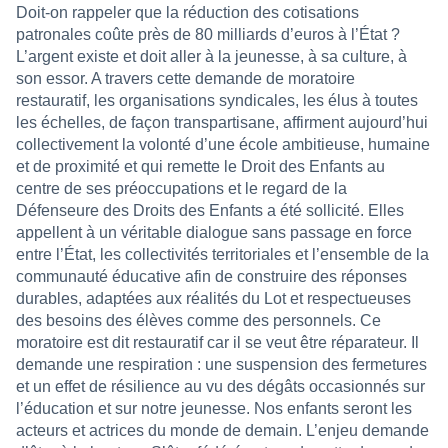
Doit-on rappeler que la réduction des cotisations
patronales coûte près de 80 milliards d’euros à l’État ?
L’argent existe et doit aller à la jeunesse, à sa culture, à
son essor. A travers cette demande de moratoire
restauratif, les organisations syndicales, les élus à toutes
les échelles, de façon transpartisane, affirment aujourd’hui
collectivement la volonté d’une école ambitieuse, humaine
et de proximité et qui remette le Droit des Enfants au
centre de ses préoccupations et le regard de la
Défenseure des Droits des Enfants a été sollicité. Elles
appellent à un véritable dialogue sans passage en force
entre l’État, les collectivités territoriales et l’ensemble de la
communauté éducative afin de construire des réponses
durables, adaptées aux réalités du Lot et respectueuses
des besoins des élèves comme des personnels. Ce
moratoire est dit restauratif car il se veut être réparateur. Il
demande une respiration : une suspension des fermetures
et un effet de résilience au vu des dégâts occasionnés sur
l’éducation et sur notre jeunesse. Nos enfants seront les
acteurs et actrices du monde de demain. L’enjeu demande