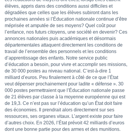
élèves, appris dans des conditions aussi difficiles et
dégradées que celles que les élèves subiront dans les
prochaines années si l’Éducation nationale continue d’être
méprisée et amputée de ses moyens? Quel coût pour
l’enfance, nos futurs citoyens, une société en devenir? Ces
annonces nationales puis académiques et désormais
départementales attaquent directement les conditions de
travail de l’ensemble des personnels et les conditions
d’apprentissage des enfants. Notre service public
d’éducation a besoin, pour vivre et accomplir ses missions,
de 30 000 postes au niveau national. C’est-à-dire 1
milliard d’euros. Peu finalement à côté de ce que l’État
veut dépenser prochainement pour ladite « défense ». 30
000 postes permettraient que l’Éducation nationale passe
de 21 élèves par classe à la moyenne européenne qui est
de 19,3. Ce n’est pas sur l’éducation qu’un État doit faire
des économies. Il prendrait alors directement sur ses
ressources, ses organes vitaux. L’argent existe pour faire
d’autres choix. En 2026, l’État prévoit 42 milliards d’euros
dont une bonne partie pour des armes et des munitions.