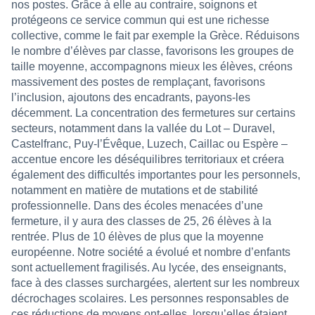
nos postes. Grâce à elle au contraire, soignons et
protégeons ce service commun qui est une richesse
collective, comme le fait par exemple la Grèce. Réduisons
le nombre d’élèves par classe, favorisons les groupes de
taille moyenne, accompagnons mieux les élèves, créons
massivement des postes de remplaçant, favorisons
l’inclusion, ajoutons des encadrants, payons-les
décemment. La concentration des fermetures sur certains
secteurs, notamment dans la vallée du Lot – Duravel,
Castelfranc, Puy-l’Évêque, Luzech, Caillac ou Espère –
accentue encore les déséquilibres territoriaux et créera
également des difficultés importantes pour les personnels,
notamment en matière de mutations et de stabilité
professionnelle. Dans des écoles menacées d’une
fermeture, il y aura des classes de 25, 26 élèves à la
rentrée. Plus de 10 élèves de plus que la moyenne
européenne. Notre société a évolué et nombre d’enfants
sont actuellement fragilisés. Au lycée, des enseignants,
face à des classes surchargées, alertent sur les nombreux
décrochages scolaires. Les personnes responsables de
ces réductions de moyens ont-elles, lorsqu’elles étaient