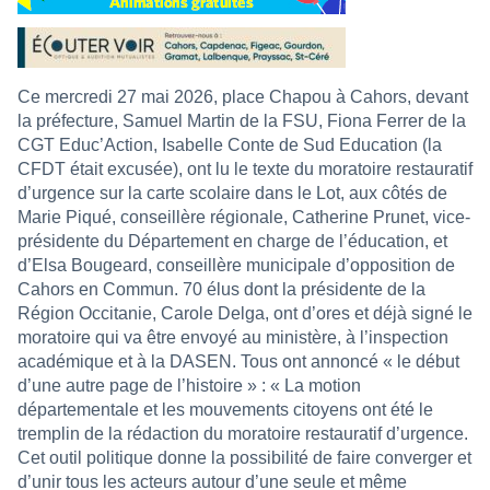
Ce mercredi 27 mai 2026, place Chapou à Cahors, devant
la préfecture, Samuel Martin de la FSU, Fiona Ferrer de la
CGT Educ’Action, Isabelle Conte de Sud Education (la
CFDT était excusée), ont lu le texte du moratoire restauratif
d’urgence sur la carte scolaire dans le Lot, aux côtés de
Marie Piqué, conseillère régionale, Catherine Prunet, vice-
présidente du Département en charge de l’éducation, et
d’Elsa Bougeard, conseillère municipale d’opposition de
Cahors en Commun. 70 élus dont la présidente de la
Région Occitanie, Carole Delga, ont d’ores et déjà signé le
moratoire qui va être envoyé au ministère, à l’inspection
académique et à la DASEN. Tous ont annoncé « le début
d’une autre page de l’histoire » : « La motion
départementale et les mouvements citoyens ont été le
tremplin de la rédaction du moratoire restauratif d’urgence.
Cet outil politique donne la possibilité de faire converger et
d’unir tous les acteurs autour d’une seule et même