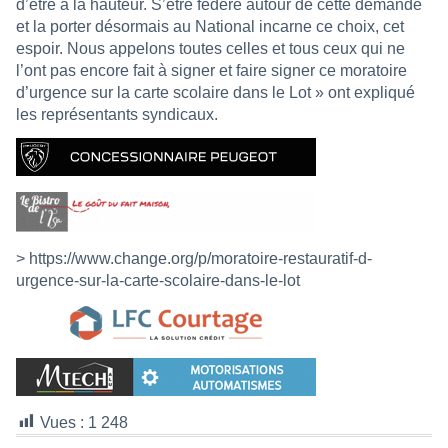
d’être à la hauteur. S’être fédéré autour de cette demande
et la porter désormais au National incarne ce choix, cet
espoir. Nous appelons toutes celles et tous ceux qui ne
l’ont pas encore fait à signer et faire signer ce moratoire
d’urgence sur la carte scolaire dans le Lot » ont expliqué
les représentants syndicaux.
> https://www.change.org/p/moratoire-restauratif-d-
urgence-sur-la-carte-scolaire-dans-le-lot
Vues :
1 248