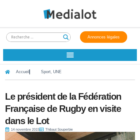
Annonces légales
Accueil
Sport
,
UNE
Le président de la Fédération
Française de Rugby en visite
dans le Lot
14 novembre 2015
Thibaut Souperbie