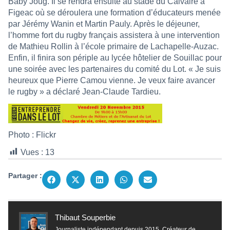
Baby Joug. Il se rendra ensuite au stade du Calvaire à
Figeac où se déroulera une formation d’éducateurs menée
par Jérémy Wanin et Martin Pauly. Après le déjeuner,
l’homme fort du rugby français assistera à une intervention
de Mathieu Rollin à l’école primaire de Lachapelle-Auzac.
Enfin, il finira son périple au lycée hôtelier de Souillac pour
une soirée avec les partenaires du comité du Lot. « Je suis
heureux que Pierre Camou vienne. Je veux faire avancer
le rugby » a déclaré Jean-Claude Tardieu.
Photo : Flickr
Vues :
13
Partager :
Thibaut Souperbie
Journaliste indépendant depuis 2015. Créateur de