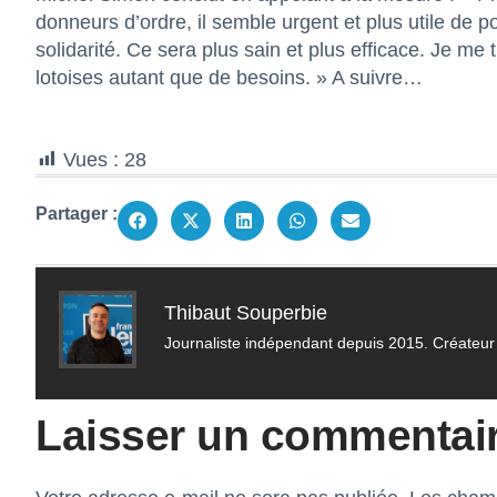
donneurs d’ordre, il semble urgent et plus utile de po
solidarité. Ce sera plus sain et plus efficace. Je me 
lotoises autant que de besoins. » A suivre…
Vues :
28
Partager :
Thibaut Souperbie
Journaliste indépendant depuis 2015. Créateur 
Laisser un commentai