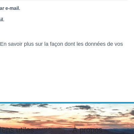
r e-mail.
l.
En savoir plus sur la façon dont les données de vos
iens utiles
À propos