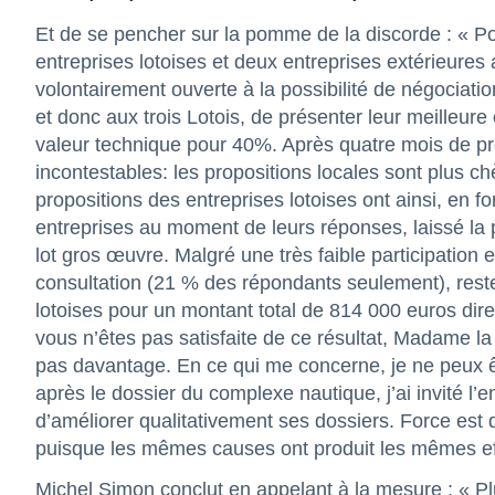
Et de se pencher sur la pomme de la discorde : « Po
entreprises lotoises et deux entreprises extérieure
volontairement ouverte à la possibilité de négociation
et donc aux trois Lotois, de présenter leur meilleure 
valeur technique pour 40%. Après quatre mois de p
incontestables: les propositions locales sont plus ch
propositions des entreprises lotoises ont ainsi, en f
entreprises au moment de leurs réponses, laissé la
lot gros œuvre. Malgré une très faible participation 
consultation (21 % des répondants seulement), reste
lotoises pour un montant total de 814 000 euros dire
vous n’êtes pas satisfaite de ce résultat, Madame la
pas davantage. En ce qui me concerne, je ne peux êt
après le dossier du complexe nautique, j’ai invité l’en
d’améliorer qualitativement ses dossiers. Force est d
puisque les mêmes causes ont produit les mêmes effe
Michel Simon conclut en appelant à la mesure : « Plu