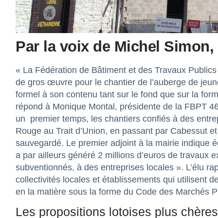
Par la voix de Michel Simon, l
« La Fédération de Bâtiment et des Travaux Publics 
de gros œuvre pour le chantier de l’auberge de jeu
formel à son contenu tant sur le fond que sur la fo
répond à Monique Montal, présidente de la FBPT 46,
un premier temps, les chantiers confiés à des entrepri
Rouge au Trait d’Union, en passant par Cabessut et
sauvegardé. Le premier adjoint à la mairie indique 
a par ailleurs généré 2 millions d’euros de travaux e
subventionnés, à des entreprises locales ». L’élu r
collectivités locales et établissements qui utilisent 
en la matière sous la forme du Code des Marchés Pu
Les propositions lotoises plus chèr