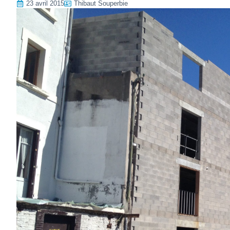
23 avril 2015
Thibaut Souperbie