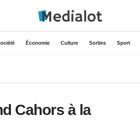
ociété
Économie
Culture
Sorties
Sport
d Cahors à la