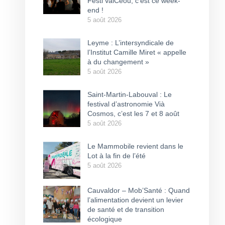
Festi’ValCéou, c’est ce week-
end !
5 août 2026
Leyme : L’intersyndicale de
l’Institut Camille Miret « appelle
à du changement »
5 août 2026
Saint-Martin-Labouval : Le
festival d’astronomie Vià
Cosmos, c’est les 7 et 8 août
5 août 2026
Le Mammobile revient dans le
Lot à la fin de l’été
5 août 2026
Cauvaldor – Mob’Santé : Quand
l’alimentation devient un levier
de santé et de transition
écologique