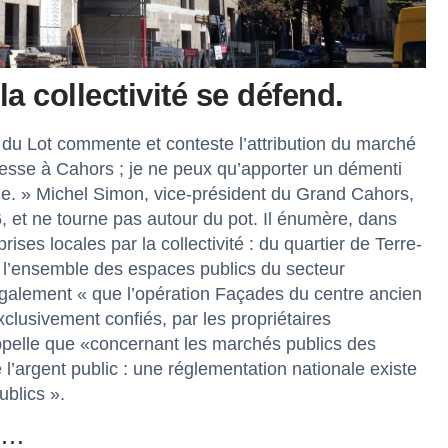
a collectivité se défend.
du Lot commente et conteste l’attribution du marché
nesse à Cahors ; je ne peux qu’apporter un démenti
rme. » Michel Simon, vice-président du Grand Cahors,
 et ne tourne pas autour du pot. Il énumère, dans
ses locales par la collectivité : du quartier de Terre-
 l’ensemble des espaces publics du secteur
également « que l’opération Façades du centre ancien
xclusivement confiés, par les propriétaires
appelle que «concernant les marchés publics des
de l’argent public : une réglementation nationale existe
blics ».
es…