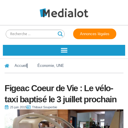
Annonces légales
Accueil
Économie
,
UNE
Figeac Coeur de Vie : Le vélo-
taxi baptisé le 3 juillet prochain
25 juin 2015
Thibaut Souperbie