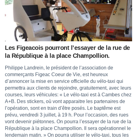
Les Figeacois pourront l’essayer de la rue de
la République à la place Champollion.
Philippe Landrein, le président de l’association de
commerçants Figeac Coeur de Vie, est heureux
d’annoncer la mise en service officielle du vélo-taxi qui
permettra aux clients de rejoindre, gratuitement, avec leurs
courses, leurs véhicules: « Le vélo-taxi est à Cambes chez
A+B. Des stickers, où vont apparaitre les partenaires de
l’opération, sont en train d’être posés. Le baptême est
prévu, vendredi 3 juillet, à 19 h. Pour l’occasion, des rues
vont devenir piétonnes. On pourra l’essayer de la rue de la
République à la place Champollion. Il sera opérationnel le
lendemain matin. » On pourra utiliser le vélo-taxi, tous les