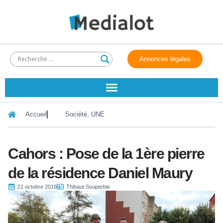
Annonces légales
Accueil
Société
,
UNE
Cahors : Pose de la 1ère pierre
de la résidence Daniel Maury
21 octobre 2019
Thibaut Souperbie