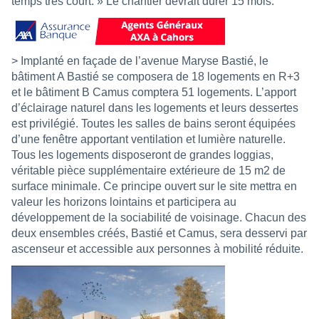
temps très court. » Le chantier devrait durer 15 mois.
> Implanté en façade de l’avenue Maryse Bastié, le
bâtiment A Bastié se composera de 18 logements en R+3
et le bâtiment B Camus comptera 51 logements. L’apport
d’éclairage naturel dans les logements et leurs dessertes
est privilégié. Toutes les salles de bains seront équipées
d’une fenêtre apportant ventilation et lumière naturelle.
Tous les logements disposeront de grandes loggias,
véritable pièce supplémentaire extérieure de 15 m2 de
surface minimale. Ce principe ouvert sur le site mettra en
valeur les horizons lointains et participera au
développement de la sociabilité de voisinage. Chacun des
deux ensembles créés, Bastié et Camus, sera desservi par
ascenseur et accessible aux personnes à mobilité réduite.