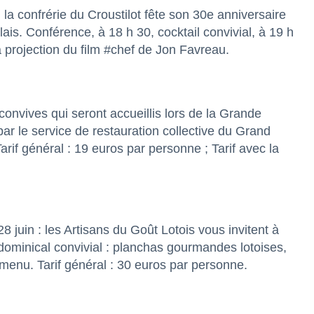
 la confrérie du Croustilot fête son 30e anniversaire
s. Conférence, à 18 h 30, cocktail convivial, à 19 h
a projection du film #chef de Jon Favreau.
onvives qui seront accueillis lors de la Grande
par le service de restauration collective du Grand
if général : 19 euros par personne ; Tarif avec la
juin : les Artisans du Goût Lotois vous invitent à
dominical convivial : planchas gourmandes lotoises,
 menu. Tarif général : 30 euros par personne.