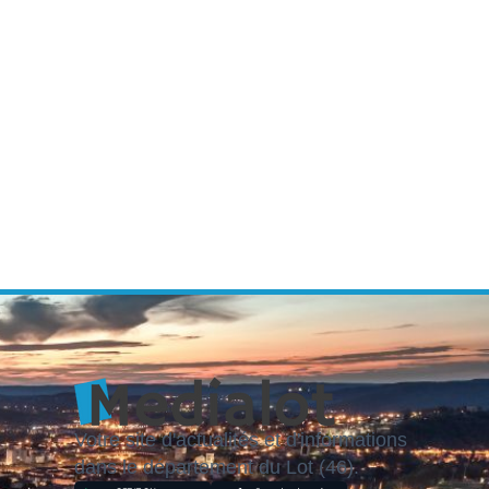
Votre site d'actualités et d'informations
dans le département du Lot (46).