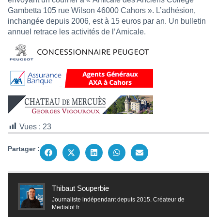
Gambetta 105 rue Wilson 46000 Cahors ». L’adhésion,
inchangée depuis 2006, est à 15 euros par an. Un bulletin
annuel retrace les activités de l’Amicale.
Vues :
23
Partager :
Thibaut Souperbie
Journaliste indépendant depuis 2015. Créateur de
Medialot.fr