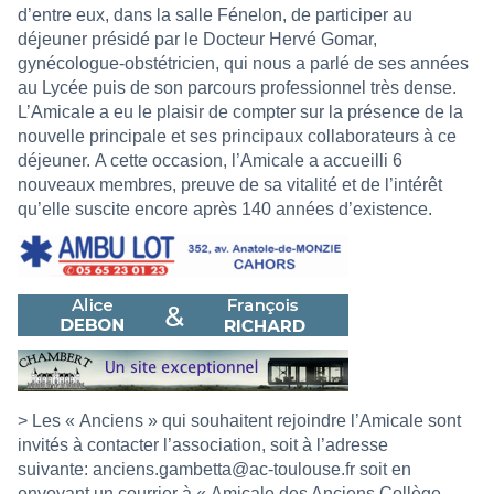
d’entre eux, dans la salle Fénelon, de participer au
déjeuner présidé par le Docteur Hervé Gomar,
gynécologue-obstétricien, qui nous a parlé de ses années
au Lycée puis de son parcours professionnel très dense.
L’Amicale a eu le plaisir de compter sur la présence de la
nouvelle principale et ses principaux collaborateurs à ce
déjeuner. A cette occasion, l’Amicale a accueilli 6
nouveaux membres, preuve de sa vitalité et de l’intérêt
qu’elle suscite encore après 140 années d’existence.
> Les « Anciens » qui souhaitent rejoindre l’Amicale sont
invités à contacter l’association, soit à l’adresse
suivante:
anciens.gambetta@ac-toulouse.fr
soit en
envoyant un courrier à « Amicale des Anciens Collège