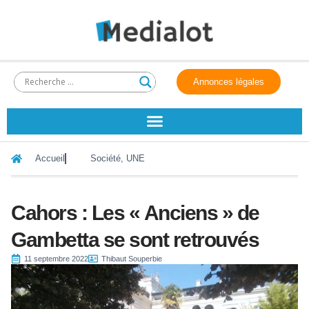
Annonces légales
Accueil
Société
,
UNE
Cahors : Les « Anciens » de
Gambetta se sont retrouvés
11 septembre 2022
Thibaut Souperbie