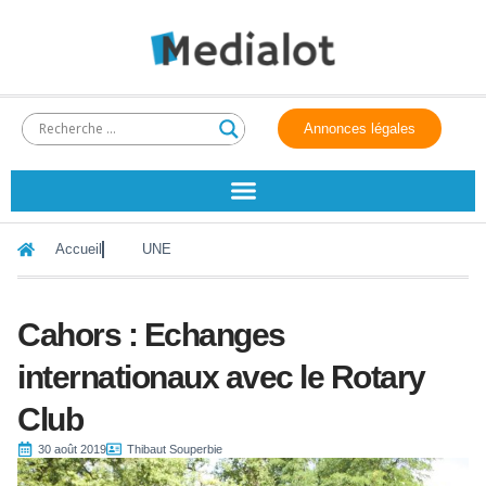
Annonces légales
Accueil
UNE
Cahors : Echanges
internationaux avec le Rotary
Club
30 août 2019
Thibaut Souperbie