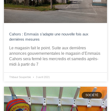
Cahors : Emmaüs s’adapte une nouvelle fois aux
dernières mesures
Le magasin fait le point. Suite aux dernières
annonces gouvernementales le magasin d’Emmaüs
Cahors sera fermé les mercredis et samedis après-
midi à partir du 7
Thibaut Souperbie
3 avril 2021
SOCIÉTÉ