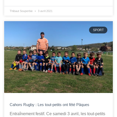
Thibaut Souperbie
3 avril 2021
SPORT
Cahors Rugby : Les tout-petits ont fêté Pâques
Entraînement festif. Ce samedi 3 avril, les tout-petits