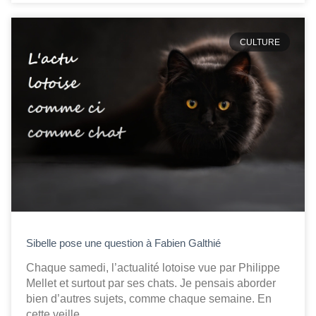
CULTURE
Sibelle pose une question à Fabien Galthié
Chaque samedi, l’actualité lotoise vue par Philippe
Mellet et surtout par ses chats. Je pensais aborder
bien d’autres sujets, comme chaque semaine. En
cette veille