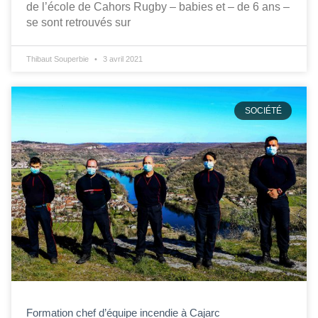
de l’école de Cahors Rugby – babies et – de 6 ans –
se sont retrouvés sur
Thibaut Souperbie
3 avril 2021
SOCIÉTÉ
Formation chef d’équipe incendie à Cajarc