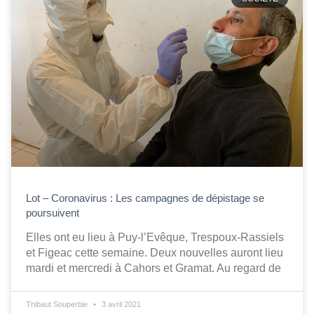
Lot – Coronavirus : Les campagnes de dépistage se
poursuivent
Elles ont eu lieu à Puy-l’Evêque, Trespoux-Rassiels
et Figeac cette semaine. Deux nouvelles auront lieu
mardi et mercredi à Cahors et Gramat. Au regard de
Thibaut Souperbie
3 avril 2021