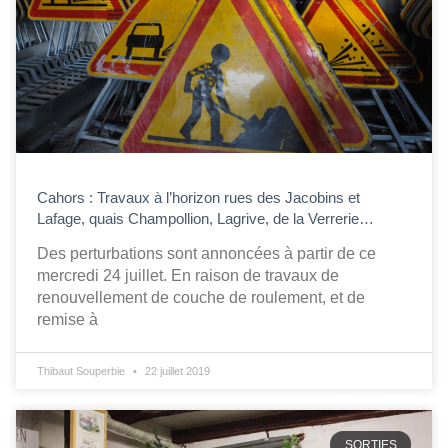
Cahors : Travaux à l’horizon rues des Jacobins et
Lafage, quais Champollion, Lagrive, de la Verrerie…
Des perturbations sont annoncées à partir de ce
mercredi 24 juillet. En raison de travaux de
renouvellement de couche de roulement, et de
remise à
Thibaut Souperbie
22 juillet 2019
SORTIES