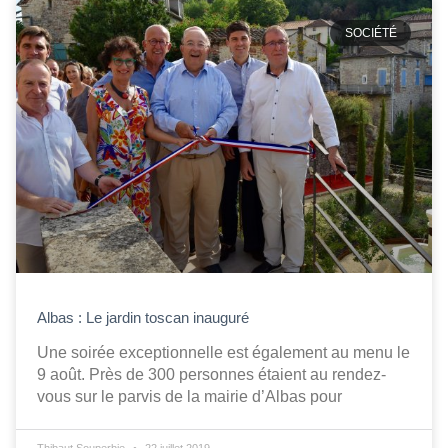
SOCIÉTÉ
Albas : Le jardin toscan inauguré
Une soirée exceptionnelle est également au menu le
9 août. Près de 300 personnes étaient au rendez-
vous sur le parvis de la mairie d’Albas pour