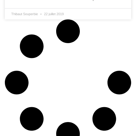
Thibaut Souperbie
22 juillet 2019