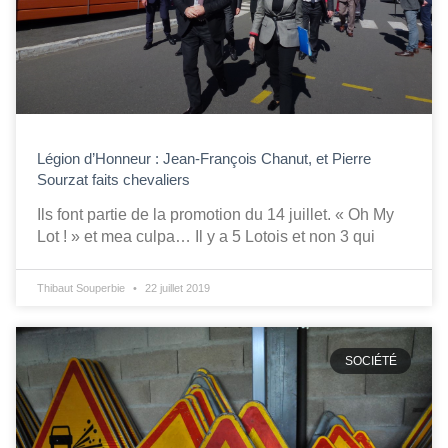
Légion d’Honneur : Jean-François Chanut, et Pierre
Sourzat faits chevaliers
Ils font partie de la promotion du 14 juillet. « Oh My
Lot ! » et mea culpa… Il y a 5 Lotois et non 3 qui
Thibaut Souperbie
22 juillet 2019
SOCIÉTÉ