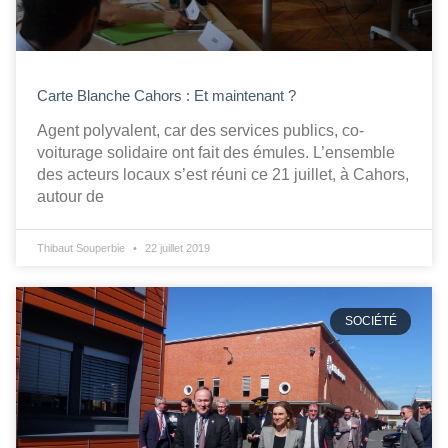
Carte Blanche Cahors : Et maintenant ?
Agent polyvalent, car des services publics, co-
voiturage solidaire ont fait des émules. L’ensemble
des acteurs locaux s’est réuni ce 21 juillet, à Cahors,
autour de
Thibaut Souperbie
22 juillet 2019
SOCIÉTÉ