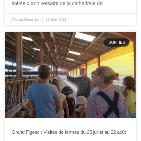
soirée d’anniversaire de la cathédrale de
Thibaut Souperbie
22 juillet 2019
SORTIES
Grand Figeac : Visites de fermes du 25 juillet au 22 août