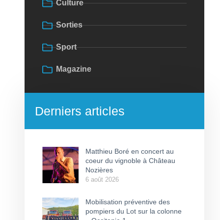
Culture
Sorties
Sport
Magazine
Derniers articles
Matthieu Boré en concert au
coeur du vignoble à Château
Nozières
6 août 2026
Mobilisation préventive des
pompiers du Lot sur la colonne