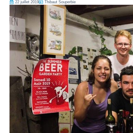
22 juillet 2019
Thibaut Souperbie