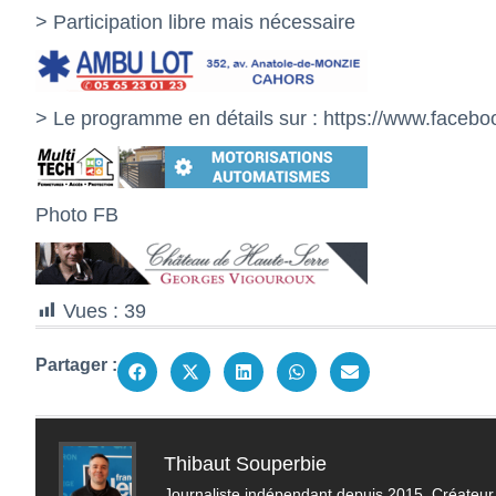
> Participation libre mais nécessaire
> Le programme en détails sur :
https://www.faceb
Photo FB
Vues :
39
Partager :
Thibaut Souperbie
Journaliste indépendant depuis 2015. Créateur 