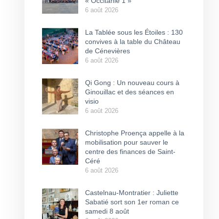
« Occitanie 1 »
6 août 2026
La Tablée sous les Étoiles : 130
convives à la table du Château
de Cénevières
6 août 2026
Qi Gong : Un nouveau cours à
Ginouillac et des séances en
visio
6 août 2026
Christophe Proença appelle à la
mobilisation pour sauver le
centre des finances de Saint-
Céré
6 août 2026
Castelnau-Montratier : Juliette
Sabatié sort son 1er roman ce
samedi 8 août