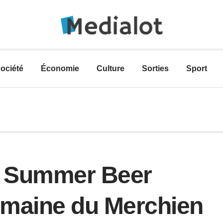
ociété
Économie
Culture
Sorties
Sport
 : Summer Beer
omaine du Merchien