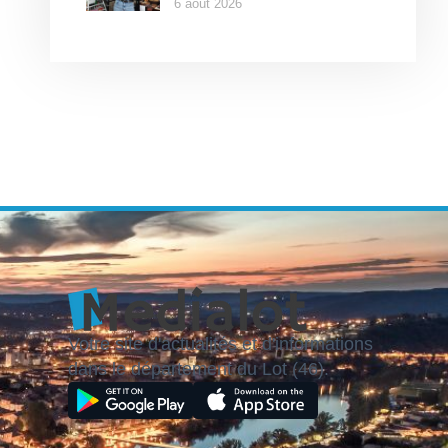
6 août 2026
Votre site d'actualités et d'informations
dans le département du Lot (46).