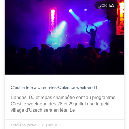
SORTIES
C’est la fête à Uzech-les-Oules ce week-end !
Bandas, DJ et repas champêtre sont au programme.
C’est le week-end des 28 et 29 juillet que le petit
village d’Uzech sera en fête. Le
Thibaut Souperbie
26 juillet 2018