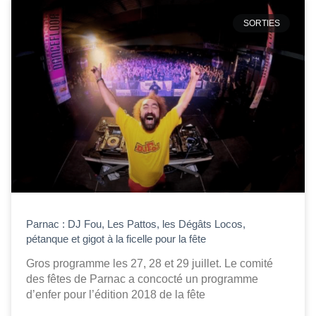
SORTIES
Parnac : DJ Fou, Les Pattos, les Dégâts Locos,
pétanque et gigot à la ficelle pour la fête
Gros programme les 27, 28 et 29 juillet. Le comité
des fêtes de Parnac a concocté un programme
d’enfer pour l’édition 2018 de la fête