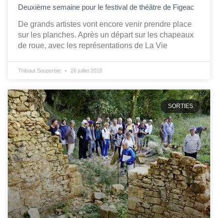
Deuxième semaine pour le festival de théâtre de Figeac
De grands artistes vont encore venir prendre place
sur les planches. Après un départ sur les chapeaux
de roue, avec les représentations de La Vie
Thibaut Souperbie
26 juillet 2018
SORTIES