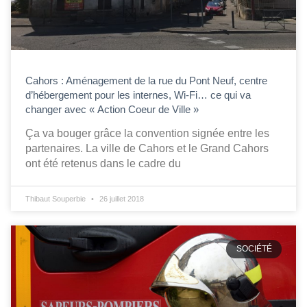
Cahors : Aménagement de la rue du Pont Neuf, centre
d’hébergement pour les internes, Wi-Fi… ce qui va
changer avec « Action Coeur de Ville »
Ça va bouger grâce la convention signée entre les
partenaires. La ville de Cahors et le Grand Cahors
ont été retenus dans le cadre du
Thibaut Souperbie
26 juillet 2018
SOCIÉTÉ