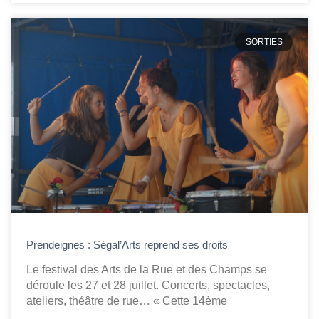
SORTIES
Prendeignes : Ségal’Arts reprend ses droits
Le festival des Arts de la Rue et des Champs se
déroule les 27 et 28 juillet. Concerts, spectacles,
ateliers, théâtre de rue… « Cette 14ème