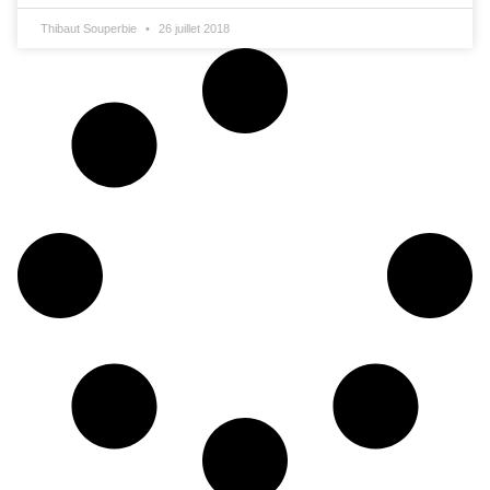
Thibaut Souperbie
26 juillet 2018