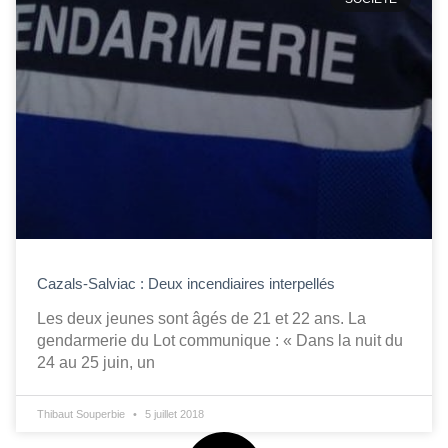
Cazals-Salviac : Deux incendiaires interpellés
Les deux jeunes sont âgés de 21 et 22 ans. La
gendarmerie du Lot communique : « Dans la nuit du
24 au 25 juin, un
Thibaut Souperbie
5 juillet 2018