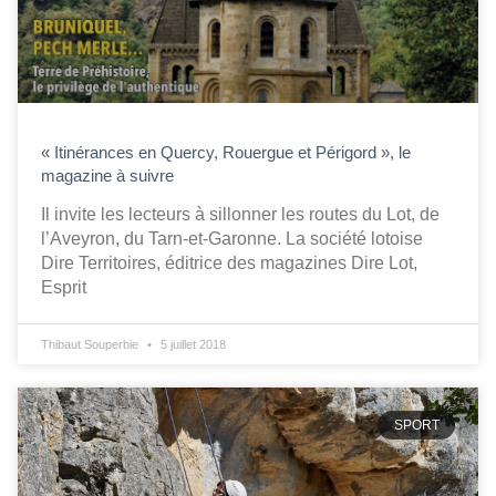
« Itinérances en Quercy, Rouergue et Périgord », le
magazine à suivre
Il invite les lecteurs à sillonner les routes du Lot, de
l’Aveyron, du Tarn-et-Garonne. La société lotoise
Dire Territoires, éditrice des magazines Dire Lot,
Esprit
Thibaut Souperbie
5 juillet 2018
SPORT