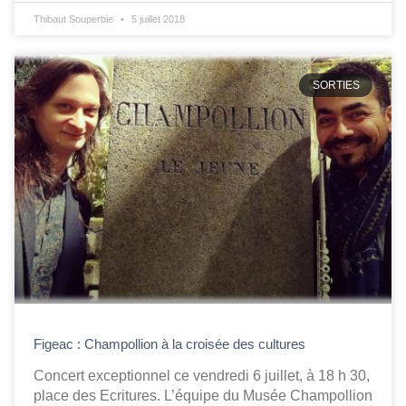
Thibaut Souperbie
5 juillet 2018
SORTIES
Figeac : Champollion à la croisée des cultures
Concert exceptionnel ce vendredi 6 juillet, à 18 h 30,
place des Ecritures. L’équipe du Musée Champollion