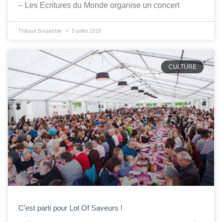
– Les Ecritures du Monde organise un concert
Thibaut Souperbie
5 juillet 2018
CULTURE
C’est parti pour Lot Of Saveurs !