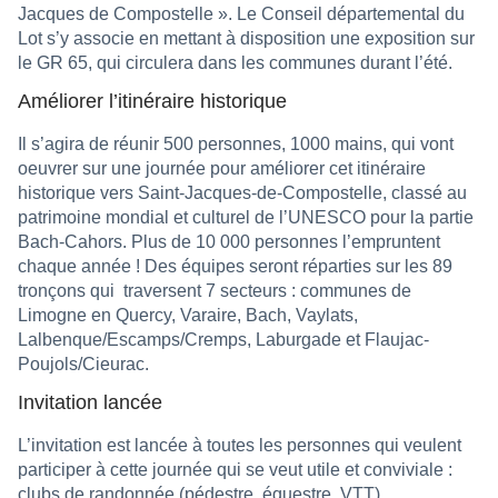
Jacques de Compostelle ». Le Conseil départemental du
Lot s’y associe en mettant à disposition une exposition sur
le GR 65, qui circulera dans les communes durant l’été.
Améliorer l’itinéraire historique
Il s’agira de réunir 500 personnes, 1000 mains, qui vont
oeuvrer sur une journée pour améliorer cet itinéraire
historique vers Saint-Jacques-de-Compostelle, classé au
patrimoine mondial et culturel de l’UNESCO pour la partie
Bach-Cahors. Plus de 10 000 personnes l’empruntent
chaque année ! Des équipes seront réparties sur les 89
tronçons qui traversent 7 secteurs :
communes de
Limogne en Quercy, Varaire, Bach, Vaylats,
Lalbenque/Escamps/Cremps, Laburgade et Flaujac-
Poujols/Cieurac.
Invitation lancée
L’invitation est lancée à toutes les personnes qui veulent
participer à cette journée qui se veut utile et conviviale :
clubs de randonnée (pédestre, équestre, VTT),