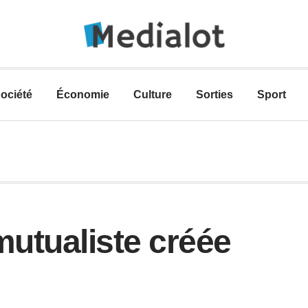
ociété
Économie
Culture
Sorties
Sport
mutualiste créée