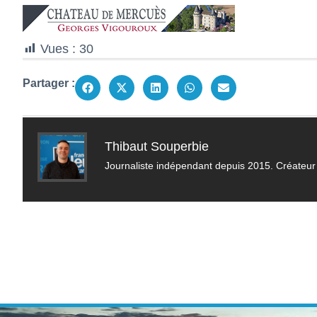
Vues :
30
Partager :
Thibaut Souperbie
Journaliste indépendant depuis 2015. Créateur 