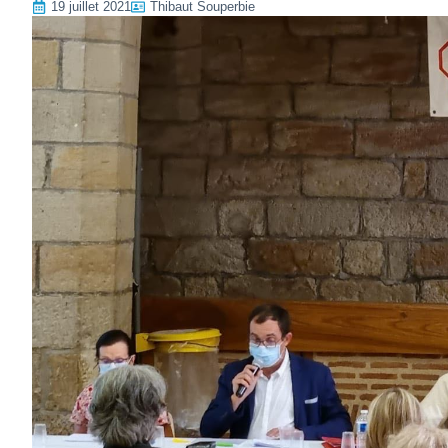
19 juillet 2021
Thibaut Souperbie