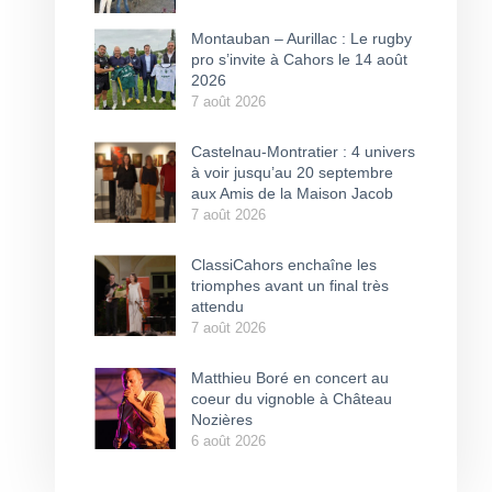
Montauban – Aurillac : Le rugby
pro s’invite à Cahors le 14 août
2026
7 août 2026
Castelnau-Montratier : 4 univers
à voir jusqu’au 20 septembre
aux Amis de la Maison Jacob
7 août 2026
ClassiCahors enchaîne les
triomphes avant un final très
attendu
7 août 2026
Matthieu Boré en concert au
coeur du vignoble à Château
Nozières
6 août 2026