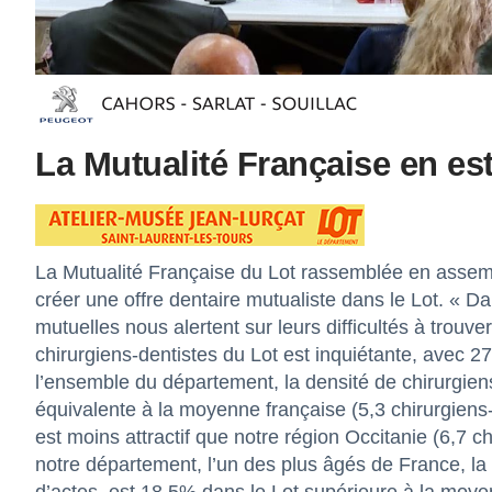
La Mutualité Française en est 
La Mutualité Française du Lot rassemblée en assemb
créer une offre dentaire mutualiste dans le Lot. «
mutuelles nous alertent sur leurs difficultés à trouv
chirurgiens-dentistes du Lot est inquiétante, avec 2
l’ensemble du département, la densité de chirurgien
équivalente à la moyenne française (5,3 chirurgiens-
est moins attractif que notre région Occitanie (6,7 
notre département, l’un des plus âgés de France, la 