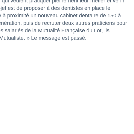
ui veulent pratiquer pleinement leur métier et venir
ojet est de proposer à des dentistes en place le
re à proximité un nouveau cabinet dentaire de 150 à
énération, puis de recruter deux autres praticiens pour
 salariés de la Mutualité Française du Lot, ils
 Mutualiste. » Le message est passé.