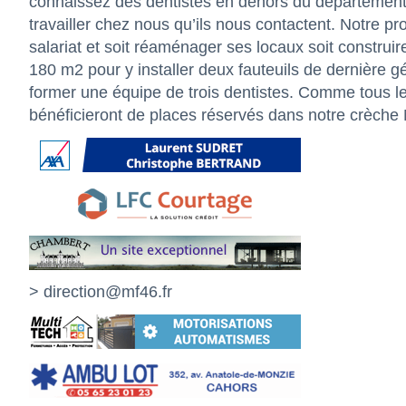
connaissez des dentistes en dehors du département q
travailler chez nous qu’ils nous contactent. Notre pr
salariat et soit réaménager ses locaux soit construi
180 m2 pour y installer deux fauteuils de dernière g
former une équipe de trois dentistes. Comme tous les
bénéficieront de places réservés dans notre crèche
>
direction@mf46.fr