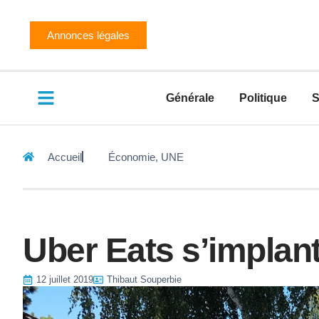
Annonces légales
Générale
Politique
S
Accueil
Économie
,
UNE
Uber Eats s’implan
12 juillet 2019
Thibaut Souperbie