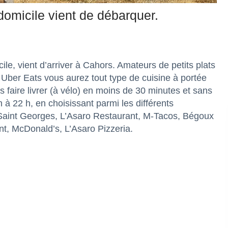
 domicile vient de débarquer.
ile, vient d’arriver à Cahors. Amateurs de petits plats
n Uber Eats vous aurez tout type de cuisine à portée
s faire livrer (à vélo) en moins de 30 minutes et sans
 22 h, en choisissant parmi les différents
Saint Georges, L’Asaro Restaurant, M-Tacos, Bégoux
t, McDonald’s, L’Asaro Pizzeria.