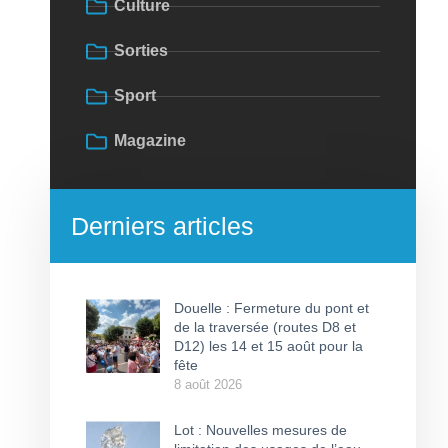
Culture
Sorties
Sport
Magazine
Derniers articles
Douelle : Fermeture du pont et
de la traversée (routes D8 et
D12) les 14 et 15 août pour la
fête
8 août 2026
Lot : Nouvelles mesures de