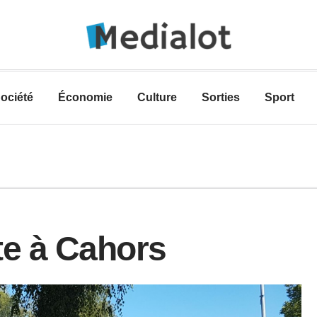
ociété
Économie
Culture
Sorties
Sport
te à Cahors