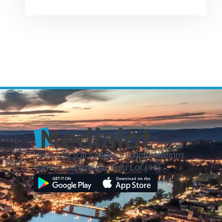
Votre site d'actualités et d'informations
dans le département du Lot (46).