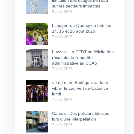
limitation des usages de l’eau
sur les secteurs impactés
8 août 2026
Limogne-en-Quercy en fête les
14, 15 et 16 août 2026
7 août 2026
Luzech : La CFDT se félicite des
résultats de l’enquête
administrative au CCAS
7 août 2026
« Le Lot en Bodéga » va faire
vibrer le Lac Vert de Catus ce
lundi
7 août 2026
Cahors : Des policiers blessés
lors d’une interpellation
7 août 2026