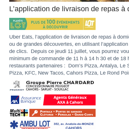
L’application de livraison de repas à
Uber Eats, l’application de livraison de repas à domic
ou de grandes découvertes, en utilisant l’applicatio
de clics.
Depuis ce jeudi 11 juillet, vous pourrez vou
minimum de commande de 11 h à 14 h 30 et de 18 h à
restaurants partenaires :
Dom’s Pizza, Antalya, Le 
Pizza, KFC, New Tacos, Cahors Pizza, Le Rond Poin