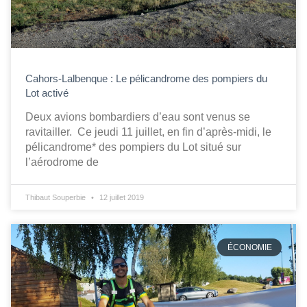
Cahors-Lalbenque : Le pélicandrome des pompiers du
Lot activé
Deux avions bombardiers d’eau sont venus se
ravitailler. Ce jeudi 11 juillet, en fin d’après-midi, le
pélicandrome* des pompiers du Lot situé sur
l’aérodrome de
Thibaut Souperbie
12 juillet 2019
ÉCONOMIE