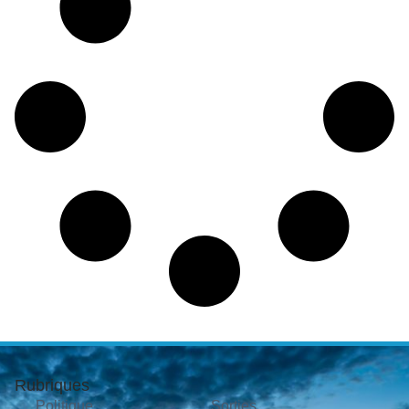
Rubriques
Politique
Sorties