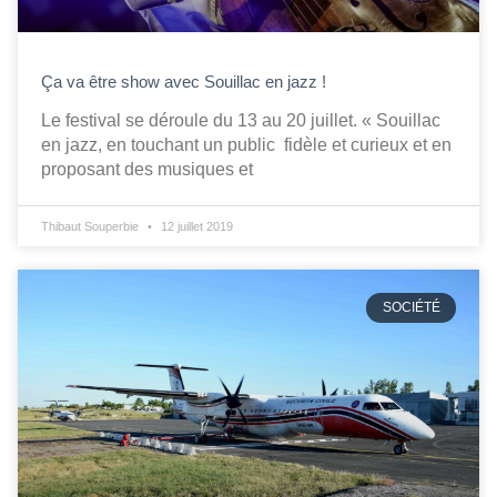
Ça va être show avec Souillac en jazz !
Le festival se déroule du 13 au 20 juillet. « Souillac
en jazz, en touchant un public fidèle et curieux et en
proposant des musiques et
Thibaut Souperbie
12 juillet 2019
SOCIÉTÉ