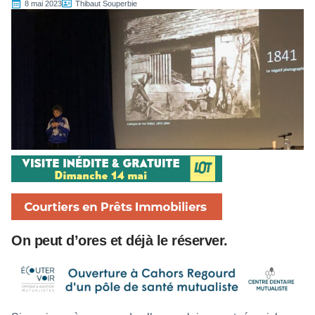
8 mai 2023
Thibaut Souperbie
On peut d’ores et déjà le réserver.