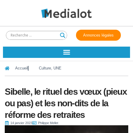
Annonces légales
Accueil
Culture
,
UNE
Sibelle, le rituel des vœux (pieux
ou pas) et les non-dits de la
réforme des retraites
14 janvier 2023
Philippe Mellet