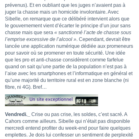
prévenus). Et en oubliant que les juges n’avaient pas à
juger la chasse mais un homicide involontaire. Avec
Sibelle, on remarque que ce délibéré intervient alors que
le gouvernement vient d’écarter le principe d’un jour sans
chasse mais que sera
« sanctionné l’acte de chasse sous
l’emprise excessive de l’alcool »
. Cependant, devrait être
lancée une application numérique dédiée aux promeneurs
pour savoir où se promener en toute sécurité. Une idée
que les pro et anti-chasse considèrent comme farfelue
quand on sait qu’une partie de la population n’est pas à
l’aise avec les smartphones et l’informatique en général et
qu’une majorité du territoire rural est en zone blanche (ni
fibre, ni 4G). Bref…
Vendredi._
Crise ou pas crise, les soldes, c’est sacré. A
Cahors comme ailleurs. Sibelle qui n’était pas disponible
mercredi entend profiter du week-end pour faire quelques
emplettes. Je dois lui confesser un sentiment de perplexité