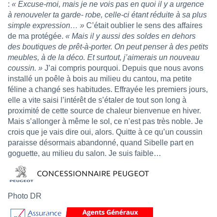
:
« Excuse-moi, mais je ne vois pas en quoi il y a urgence
à renouveler ta garde- robe, celle-ci étant réduite à sa plus
simple expression… »
C’était oublier le sens des affaires
de ma protégée.
« Mais il y aussi des soldes en dehors
des boutiques de prêt-à-porter. On peut penser à des petits
meubles, à de la déco. Et surtout, j’aimerais un nouveau
coussin. »
J’ai compris pourquoi. Depuis que nous avons
installé un poêle à bois au milieu du cantou, ma petite
féline a changé ses habitudes. Effrayée les premiers jours,
elle a vite saisi l’intérêt de s’étaler de tout son long à
proximité de cette source de chaleur bienvenue en hiver.
Mais s’allonger à même le sol, ce n’est pas très noble. Je
crois que je vais dire oui, alors. Quitte à ce qu’un coussin
paraisse désormais abandonné, quand Sibelle part en
goguette, au milieu du salon. Je suis faible…
Photo DR