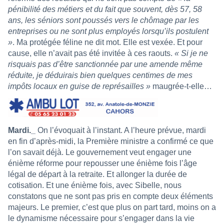
pénibilité des métiers et du fait que souvent, dès 57, 58
ans, les séniors sont poussés vers le chômage par les
entreprises ou ne sont plus employés lorsqu’ils postulent
»
. Ma protégée féline ne dit mot. Elle est vexée. Et pour
cause, elle n’avait pas été invitée à ces raouts.
« Si je ne
risquais pas d’être sanctionnée par une amende même
réduite, je déduirais bien quelques centimes de mes
impôts locaux en guise de représailles »
maugrée-t-elle…
Mardi._
On l’évoquait à l’instant. A l’heure prévue, mardi
en fin d’après-midi, la Première ministre a confirmé ce que
l’on savait déjà. Le gouvernement veut engager une
énième réforme pour repousser une énième fois l’âge
légal de départ à la retraite. Et allonger la durée de
cotisation. Et une énième fois, avec Sibelle, nous
constatons que ne sont pas pris en compte deux éléments
majeurs. Le premier, c’est que plus on part tard, moins on a
le dynamisme nécessaire
pour s’engager dans la vie