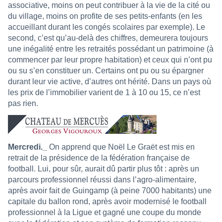
associative, moins on peut contribuer à la vie de la cité ou
du village, moins on profite de ses petits-enfants (en les
accueillant durant les congés scolaires par exemple). Le
second, c’est qu’au-delà des chiffres, demeurera toujours
une inégalité entre les retraités possédant un patrimoine (à
commencer par leur propre habitation) et ceux qui n’ont pu
ou su s’en constituer un. Certains ont pu ou su épargner
durant leur vie active, d’autres ont hérité. Dans un pays où
les prix de l’immobilier varient de 1 à 10 ou 15, ce n’est
pas rien.
Mercredi._
On apprend que Noël Le Graët est mis en
retrait de la présidence de la fédération française de
football. Lui, pour sûr, aurait dû partir plus tôt : après un
parcours professionnel réussi dans l’agro-alimentaire,
après avoir fait de Guingamp (à peine 7000 habitants) une
capitale du ballon rond, après avoir modernisé le football
professionnel à la Ligue et gagné une coupe du monde