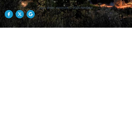
Tous droits réservés © 2026 Medialot.