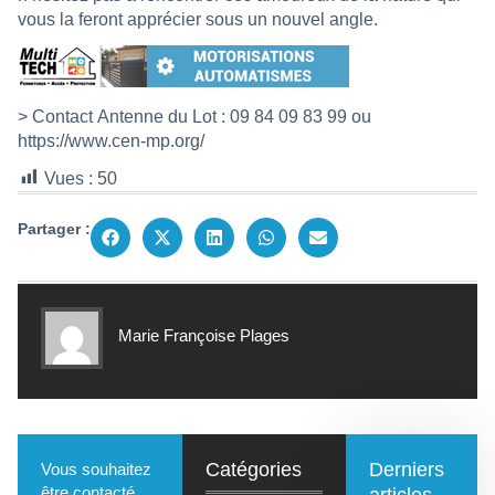
vous la feront apprécier sous un nouvel angle.
> Contact Antenne du Lot : 09 84 09 83 99 ou
https://www.cen-mp.org/
Vues :
50
Partager :
Marie Françoise Plages
Catégories
Derniers
Vous souhaitez
être contacté
articles