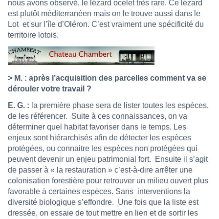
nous avons observé, le lézard ocelet très rare. Ce lézard
est plutôt méditerranéen mais on le trouve aussi dans le
Lot
et sur l’île d’Oléron. C’est vraiment une spécificité du
territoire lotois.
> M. : après l’acquisition des parcelles comment va se
dérouler votre travail ?
E. G. :
la première phase sera de lister toutes les espèces,
de les référencer.
Suite à ces connaissances, on va
déterminer quel habitat favoriser dans le temps. Les
enjeux sont hiérarchisés afin de détecter les espèces
protégées, ou connaitre les espèces non protégées qui
peuvent devenir un enjeu patrimonial fort.
Ensuite il s’agit
de passer à « la restauration » c’est-à-dire arrêter une
colonisation forestière pour retrouver un milieu ouvert plus
favorable à certaines espèces. Sans
interventions la
diversité biologique s’effondre.
Une fois que la liste est
dressée, on essaie de tout mettre en lien et de sortir les