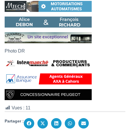
Photo DR
Vues :
11
Partager :