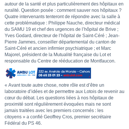
autour de la santé et plus particulièrement des hôpitaux en
ruralité. Question posée : comment sauver nos hôpitaux ?
Quatre intervenants tenteront de répondre avec la salle à
cette problématique : Philippe Nauche, directeur médical
du SAMU 19 et chef des urgences de l’hôpital de Brive ;
Yves Godard, directeur de l’hôpital de Saint-Céré ; Jean-
Pierre Jammes, conseiller départemental du canton de
Saint-Céré et ancien infirmier psychiatrique ; et Marc
Majorel, président de la Mutualité française du Lot et
responsable du Centre de rééducation de Montfaucon.
« Avant toute autre chose, notre rôle est d’être un
laboratoire d’idées et de permettre aux Lotois de revenir au
cœur du débat. Les questions liées à nos hôpitaux de
proximité sont régulièrement évoquées mais ne sont
jamais traitées avec les premiers concernés : les
citoyens » a confié Geoffrey Cros, premier secrétaire
Fédéral du PS 46.