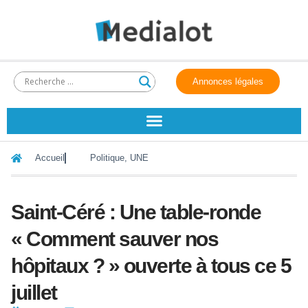
Annonces légales
Accueil
Politique
,
UNE
Saint-Céré : Une table-ronde
« Comment sauver nos
hôpitaux ? » ouverte à tous ce 5
juillet