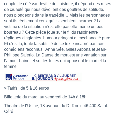
couple, le côté vaudeville de l’histoire, il dépend des ruses
de cruauté qui nous dévoilent des gouffres de solitude,
nous plongeons dans la tragédie… Mais les personnages
sont-ils réellement ceux qu’ils semblent incarner ? La
victime de la situation n’est-elle pas elle-même un peu
bourreau ? Cette pièce joue sur le fil du rasoir entre
répliques cinglantes, humour grinçant et méchanceté pure.
Et c’est là, toute la subtilité de ce texte incarné par trois
comédiens reconnus : Anne Sée, Gilles Arbona et Jean-
Philippe Salério. La Danse de mort est une variation sur
l’amour-haine, et sur les luttes qui opposent le mari et la
femme.
> Tarifs : de 5 à 16 euros
Billetterie du mardi au vendredi de 14h à 18h
Théâtre de l’Usine, 18 avenue du Dr Roux, 46 400 Saint-
Céré