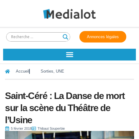
Annonces légales
Accueil
Sorties
,
UNE
Saint-Céré : La Danse de mort
sur la scène du Théâtre de
l’Usine
5 février 2018
Thibaut Souperbie