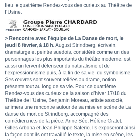
lieu le quatrième Rendez-vous des curieux au Théâtre de
l’Usine.
> Rencontre avec l’équipe de La Danse de mort, le
jeudi 8 février, à 18 h.
August Strindberg, écrivain,
dramaturge et peintre suédois, considéré comme un des
personnages les plus importants du théâtre moderne, est
aussi un fervent défenseur du naturalisme et de
l’expressionnisme puis, à la fin de sa vie, du symbolisme.
Ses œuvres sont souvent reliées au drame, notion
présente tout au long de sa vie. Pour ce quatrième
Rendez-vous des curieux de la saison d’hiver 17/18 du
Théâtre de l’Usine, Benjamin Moreau, artiste associé,
animera une rencontre autour de sa mise en scène de La
danse de mort de Strindberg, accompagné des
comédien.ne.s de la pièce, Anne Sée, Hélène Gratet,
Gilles Arbona et Jean-Philippe Salerio. Ils exposeront ainsi
la façon dont ils ont travaillé le texte, la mise en scène, les