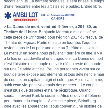
décors et plus. La barrière scène/salle sera brisée le temps
d’une rencontre entre les artistes et le public. Entrée libre.
> La Danse de mort, vendredi 9 février, à 20 h 30, au
Théâtre de l’Usine.
Benjamin Moreau a mis en scène
cette pièce de Strindberg pour l’édition 2017 du festival de
Théâtre de Figeac. Partie ensuite en tournée, l’équipe
revient dans le Lot pour une date au Théâtre de l’Usine.
Le metteur en scène nous prévient « derrière ce titre, il y a
à la fois un vaudeville et une tragédie ». La Danse de mort
c’est l’histoire d’un couple qui vit isolé du reste du monde
sur une île aride et triste. Peu de personnes vivent sur ce
bout de terre exposé aux éléments et tous détestent le mari
du couple, un capitaine aigri et colérique. Alice, sa femme,
subit cette vie, passive depuis des années… Le couple
n’est plus que disputes et haine réciproque. Quand
soudain, revient Kurt, le cousin d’Alice et devient l’élément
perturbateur du couple… Avec cette pièce, Strindberg
joue avec les apparences : sous couvert d’une histoire de