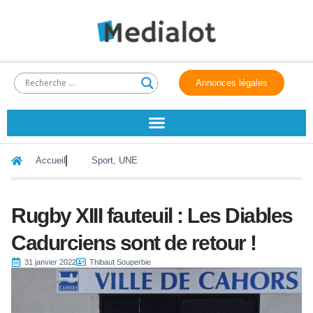
Annonces légales
Accueil
Sport
,
UNE
Rugby XIII fauteuil : Les Diables
Cadurciens sont de retour !
31 janvier 2022
Thibaut Souperbie