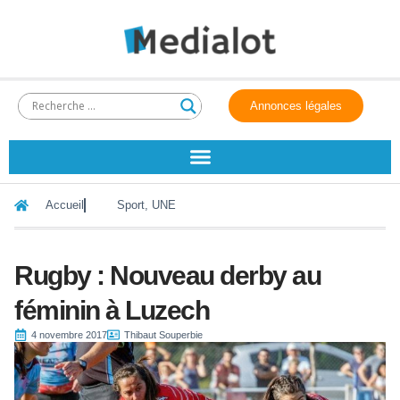
Annonces légales
Accueil
Sport
,
UNE
Rugby : Nouveau derby au
féminin à Luzech
4 novembre 2017
Thibaut Souperbie