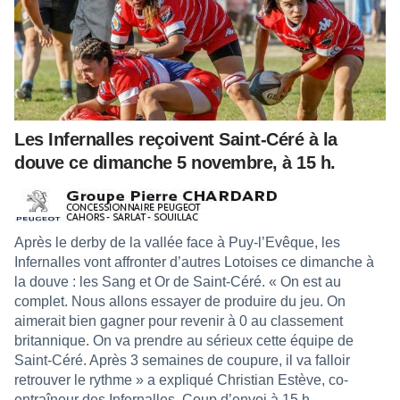
Les Infernalles reçoivent Saint-Céré à la
douve ce dimanche 5 novembre, à 15 h.
Après le derby de la vallée face à Puy-l’Evêque, les
Infernalles vont affronter d’autres Lotoises ce dimanche à
la douve : les Sang et Or de Saint-Céré. « On est au
complet. Nous allons essayer de produire du jeu. On
aimerait bien gagner pour revenir à 0 au classement
britannique. On va prendre au sérieux cette équipe de
Saint-Céré. Après 3 semaines de coupure, il va falloir
retrouver le rythme » a expliqué Christian Estève, co-
entraîneur des Infernalles. Coup d’envoi à 15 h.