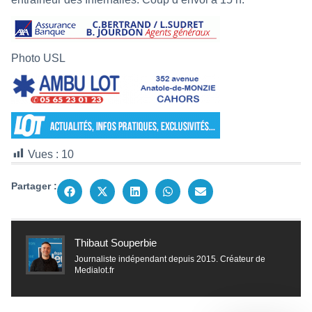
Photo USL
Vues :
10
Partager :
Thibaut Souperbie
Journaliste indépendant depuis 2015. Créateur de
Medialot.fr