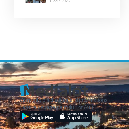
6 août 2026
Votre site d'actualités et d'informations
dans le département du Lot (46).