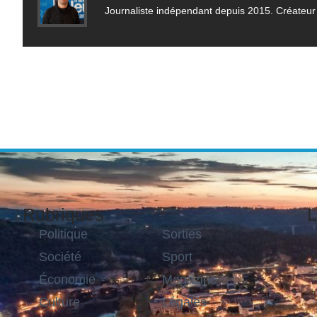
Journaliste indépendant depuis 2015. Créateur 
Rubriques
L
Politique
Sorties
Société
Sport
Économie
Magazine
Culture
Légales