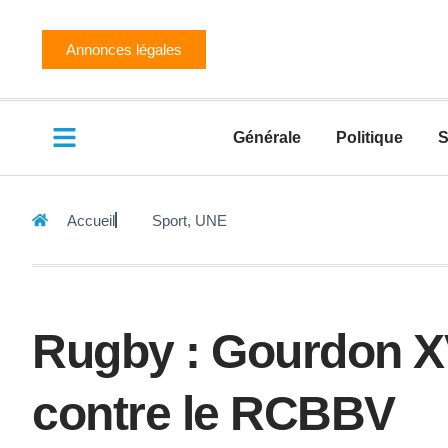
Annonces légales
Générale
Politique
S
Accueil
Sport
,
UNE
Rugby : Gourdon XV
contre le RCBBV