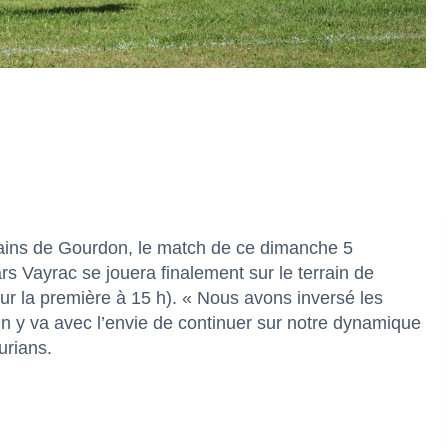
errains de Gourdon, le match de ce dimanche 5
 Vayrac se jouera finalement sur le terrain de
ur la première à 15 h). « Nous avons inversé les
On y va avec l’envie de continuer sur notre dynamique
urians.