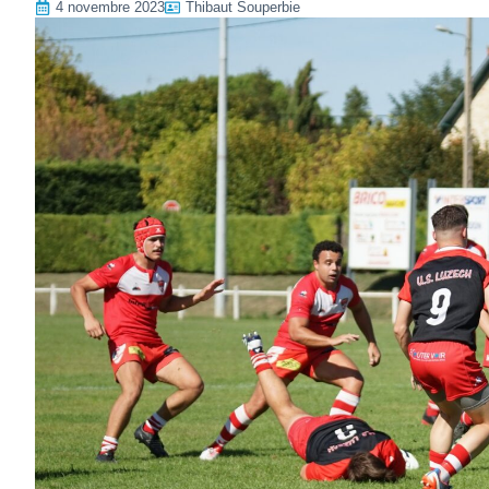
4 novembre 2023
Thibaut Souperbie