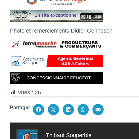
Photo et remerciements Didier Genneson
Vues :
26
Partager :
Thibaut Souperbie