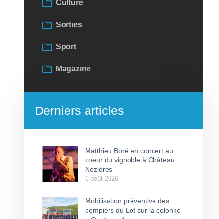
Culture
Sorties
Sport
Magazine
Derniers articles
Matthieu Boré en concert au
coeur du vignoble à Château
Nozières
6 août 2026
Mobilisation préventive des
pompiers du Lot sur la colonne