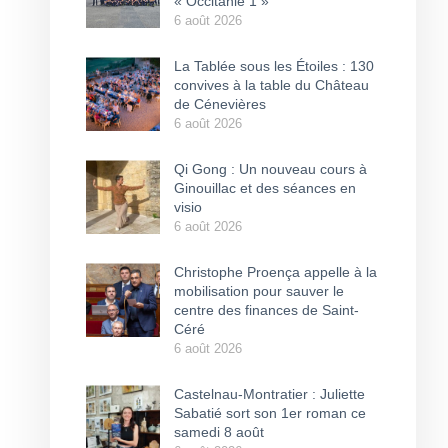
« Occitanie 1 »
6 août 2026
La Tablée sous les Étoiles : 130
convives à la table du Château
de Cénevières
6 août 2026
Qi Gong : Un nouveau cours à
Ginouillac et des séances en
visio
6 août 2026
Christophe Proença appelle à la
mobilisation pour sauver le
centre des finances de Saint-
Céré
6 août 2026
Castelnau-Montratier : Juliette
Sabatié sort son 1er roman ce
samedi 8 août