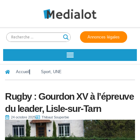
Annonces légales
Accueil
Sport
,
UNE
Rugby : Gourdon XV à l’épreuve
du leader, Lisle-sur-Tarn
24 octobre 2025
Thibaut Souperbie