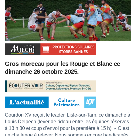
Gros morceau pour les Rouge et Blanc ce
dimanche 26 octobre 2025.
Gourdon XV reçoit le leader, Lisle-sur-Tarn, ce dimanche à
Louis Delpech (lever de rideau entre les équipes réserves
à 13 h 30 et coup d’envoi pour la première à 15 h). « C’est
un challenge à relever. Nous sommes encore handicapés