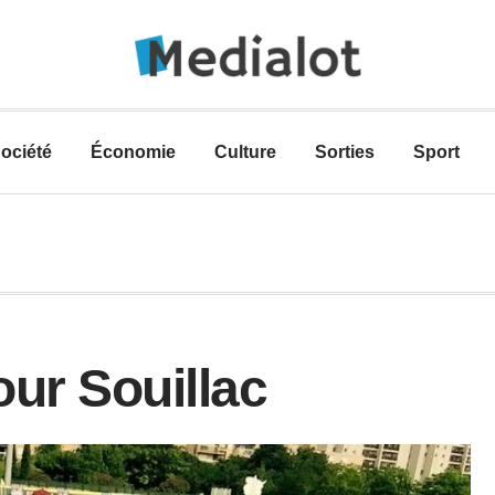
ociété
Économie
Culture
Sorties
Sport
our Souillac