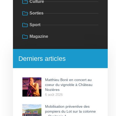
Culture
Sorties
Sport
Magazine
Derniers articles
Matthieu Boré en concert au
coeur du vignoble à Château
Nozières
6 août 2026
Mobilisation préventive des
pompiers du Lot sur la colonne