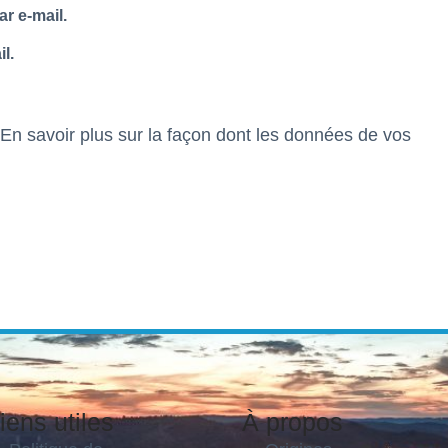
r e-mail.
l.
En savoir plus sur la façon dont les données de vos
iens utiles
À propos