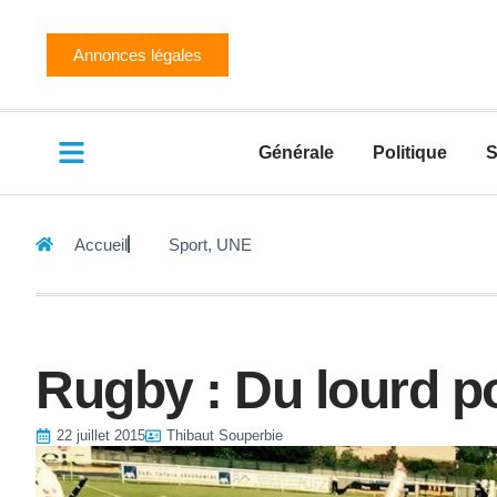
Annonces légales
Générale
Politique
S
Accueil
Sport
,
UNE
Rugby : Du lourd p
22 juillet 2015
Thibaut Souperbie