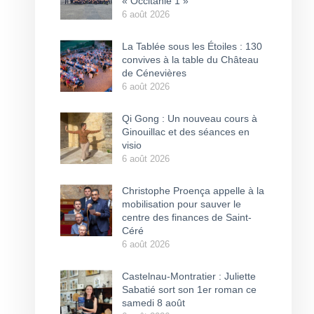
« Occitanie 1 »
6 août 2026
La Tablée sous les Étoiles : 130
convives à la table du Château
de Cénevières
6 août 2026
Qi Gong : Un nouveau cours à
Ginouillac et des séances en
visio
6 août 2026
Christophe Proença appelle à la
mobilisation pour sauver le
centre des finances de Saint-
Céré
6 août 2026
Castelnau-Montratier : Juliette
Sabatié sort son 1er roman ce
samedi 8 août