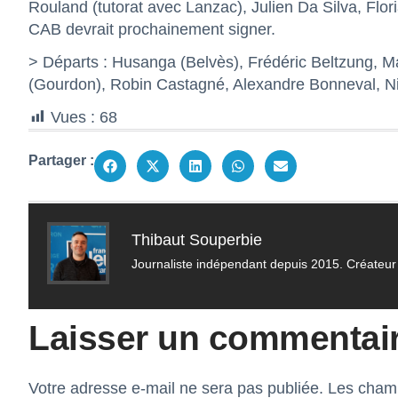
Rouland (tutorat avec Lanzac), Julien Da Silva, Flo
CAB devrait prochainement signer.
> Départs : Husanga (Belvès), Frédéric Beltzung, M
(Gourdon), Robin Castagné, Alexandre Bonneval, N
Vues :
68
Partager :
Thibaut Souperbie
Journaliste indépendant depuis 2015. Créateur 
Laisser un commentai
Votre adresse e-mail ne sera pas publiée.
Les champ