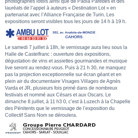
photographes lotois ainsi que de Paola Paredes et des
lauréats de l’appel à auteurs « Destination Lot » en
partenariat avec l’Alliance Française de Turin. Les
expositions seront visibles tous les jours de 14 h à 19 h.
Le samedi 7 juillet à 18h, le vernissage aura lieu sous la
Halle de Castelfranc : ouverture des expositions,
dégustation de vins et assiettes gourmandes et musique
live seront au rendez-vous. Puis à 21 h 30, ne manquez
pas la projection exceptionnelle sur écran géant et en
plein air du documentaire Visages Villages de Agnès
Varda et JR, plusieurs fois primé dans de nombreux
festivals et nommé aux Césars et aux Oscars. Le
dimanche 8 juillet, à 11 h3 0, c’est à Luzech à la Chapelle
des Pénitents que le vernissage de l’exposition du
Collectif Sans Nom se déroulera.