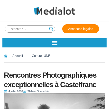
Annonces légales
Accueil
Culture
,
UNE
Rencontres Photographiques
exceptionnelles à Castelfranc
4 juillet 2018
Thibaut Souperbie