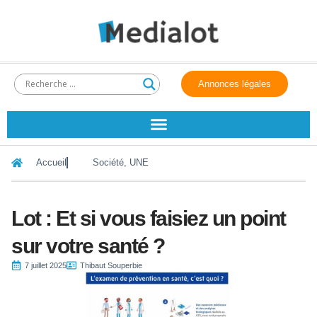
Annonces légales
Accueil
Société
,
UNE
Lot : Et si vous faisiez un point
sur votre santé ?
7 juillet 2025
Thibaut Souperbie