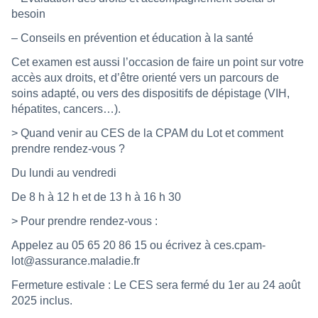
besoin
– Conseils en prévention et éducation à la santé
Cet examen est aussi l’occasion de faire un point sur votre
accès aux droits, et d’être orienté vers un parcours de
soins adapté, ou vers des dispositifs de dépistage (VIH,
hépatites, cancers…).
> Quand venir au CES de la CPAM du Lot et comment
prendre rendez-vous ?
Du lundi au vendredi
De 8 h à 12 h et de 13 h à 16 h 30
> Pour prendre rendez-vous :
Appelez au 05 65 20 86 15 ou écrivez à ces.cpam-
lot@assurance.maladie.fr
Fermeture estivale : Le CES sera fermé du 1er au 24 août
2025 inclus.