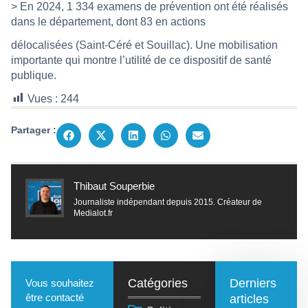
> En 2024, 1 334 examens de prévention ont été réalisés
dans le département, dont 83 en actions
délocalisées (Saint-Céré et Souillac). Une mobilisation
importante qui montre l’utilité de ce dispositif de santé
publique.
Vues :
244
Partager :
Thibaut Souperbie
Journaliste indépendant depuis 2015. Créateur de
Medialot.fr
Catégories
Derniers
Vous souhaitez
être contacté
articles