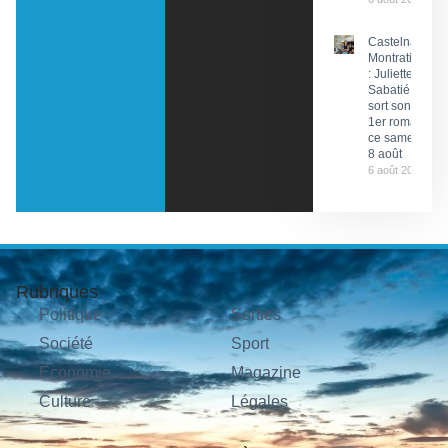
Castelnau-
Montratier
: Juliette
Sabatié
sort son
1er roman
ce samedi
8 août
6 août 2026
Rubriques
Politique
Sorties
Société
Sport
Économie
Magazine
Culture
Légales