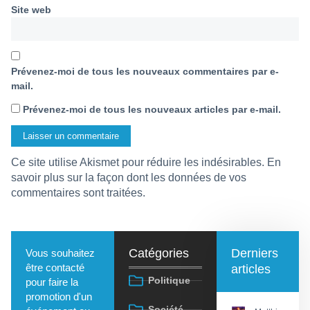
Site web
Prévenez-moi de tous les nouveaux commentaires par e-
mail.
Prévenez-moi de tous les nouveaux articles par e-mail.
Ce site utilise Akismet pour réduire les indésirables.
En
savoir plus sur la façon dont les données de vos
commentaires sont traitées
.
Catégories
Derniers
Vous souhaitez
être contacté
articles
Politique
pour faire la
promotion d'un
Société