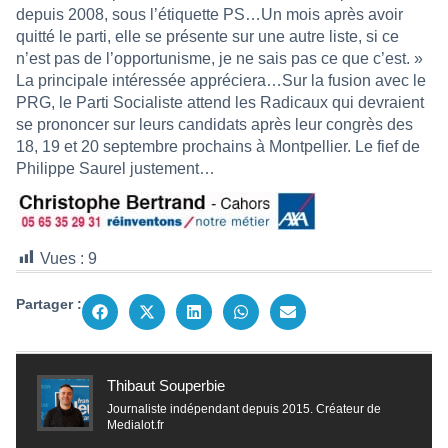
depuis 2008, sous l’étiquette PS…Un mois après avoir
quitté le parti, elle se présente sur une autre liste, si ce
n’est pas de l’opportunisme, je ne sais pas ce que c’est. »
La principale intéressée appréciera…Sur la fusion avec le
PRG, le Parti Socialiste attend les Radicaux qui devraient
se prononcer sur leurs candidats après leur congrès des
18, 19 et 20 septembre prochains à Montpellier. Le fief de
Philippe Saurel justement…
Vues :
9
Partager :
Thibaut Souperbie
Journaliste indépendant depuis 2015. Créateur de
Medialot.fr