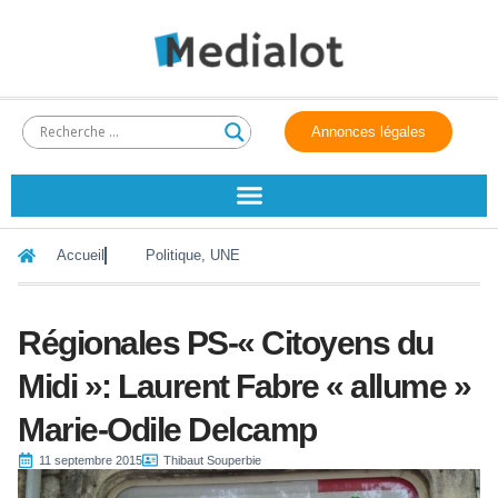
Annonces légales
Accueil
Politique
,
UNE
Régionales PS-« Citoyens du
Midi »: Laurent Fabre « allume »
Marie-Odile Delcamp
11 septembre 2015
Thibaut Souperbie