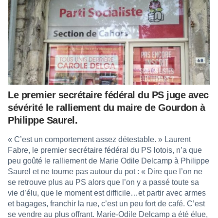
Le premier secrétaire fédéral du PS juge avec
sévérité le ralliement du maire de Gourdon à
Philippe Saurel.
« C’est un comportement assez détestable. » Laurent
Fabre, le premier secrétaire fédéral du PS lotois, n’a que
peu goûté le ralliement de Marie Odile Delcamp à Philippe
Saurel et ne tourne pas autour du pot : « Dire que l’on ne
se retrouve plus au PS alors que l’on y a passé toute sa
vie d’élu, que le moment est difficile…et partir avec armes
et bagages, franchir la rue, c’est un peu fort de café. C’est
se vendre au plus offrant. Marie-Odile Delcamp a été élue,