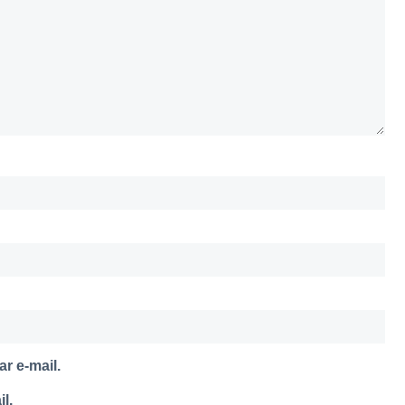
r e-mail.
l.