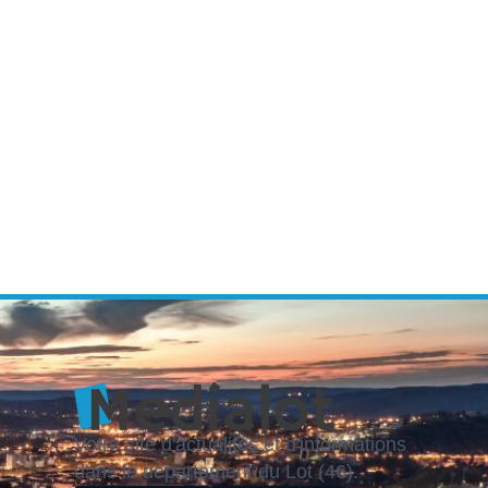
Votre site d'actualités et d'informations
dans le département du Lot (46).