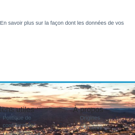
En savoir plus sur la façon dont les données de vos
iens utiles
À propos
Politique de
Origines
confidentialité
Carrières
Mentions légales