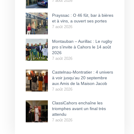
7 août 2026
Prayssac : O 46 fût, bar à bières
et à vins, a ouvert ses portes
7 août 2026
Montauban – Aurillac : Le rugby
pro s’invite à Cahors le 14 août
2026
7 août 2026
Castelnau-Montratier : 4 univers
à voir jusqu’au 20 septembre
aux Amis de la Maison Jacob
7 août 2026
ClassiCahors enchaîne les
triomphes avant un final très
attendu
7 août 2026