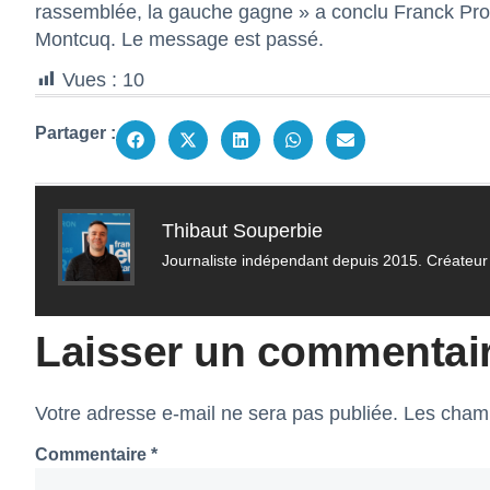
rassemblée, la gauche gagne » a conclu Franck Prov
Montcuq. Le message est passé.
Vues :
10
Partager :
Thibaut Souperbie
Journaliste indépendant depuis 2015. Créateur 
Laisser un commentai
Votre adresse e-mail ne sera pas publiée.
Les champ
Commentaire
*