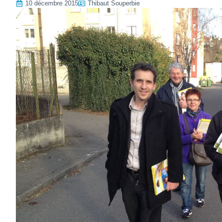
10 décembre 2015
Thibaut Souperbie