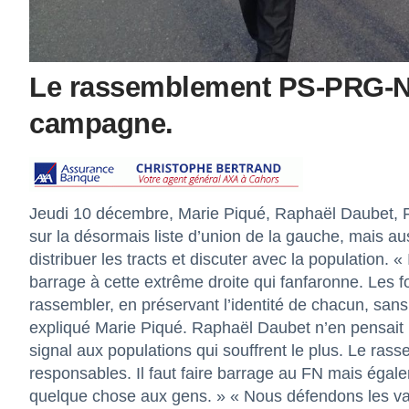
Le rassemblement PS-PRG-N
campagne.
Jeudi 10 décembre, Marie Piqué, Raphaël Daubet, Fr
sur la désormais liste d’union de la gauche, mais au
distribuer les tracts et discuter avec la population. « 
barrage à cette extrême droite qui fanfaronne. Les 
rassembler, en préservant l’identité de chacun, sans
expliqué Marie Piqué. Raphaël Daubet n’en pensait p
signal aux populations qui souffrent le plus. Le r
responsables. Il faut faire barrage au FN mais égal
quelque chose aux gens. » « Nous défendons les vale