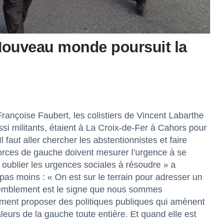
ouveau monde poursuit la
ançoise Faubert, les colistiers de Vincent Labarthe
ssi militants, étaient à La Croix-de-Fer à Cahors pour
Il faut aller chercher les abstentionnistes et faire
forces de gauche doivent mesurer l’urgence à se
 oublier les urgences sociales à résoudre » a
as moins : « On est sur le terrain pour adresser un
assemblement est le signe que nous sommes
ement proposer des politiques publiques qui amènent
urs de la gauche toute entière. Et quand elle est