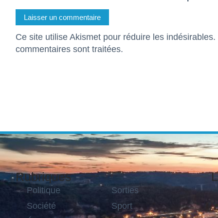
Ce site utilise Akismet pour réduire les indésirables.
commentaires sont traitées
.
Rubriques
L
Politique
Sorties
Société
Sport