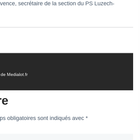
ence, secrétaire de la section du PS Luzech-
de Medialot.fr
re
s obligatoires sont indiqués avec
*