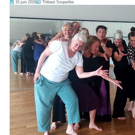
15 juin 2026
Thibaut Souperbie