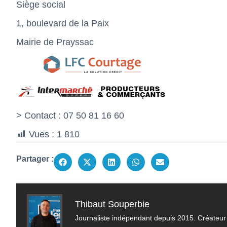
Siège social
1, boulevard de la Paix
Mairie de Prayssac
> Contact : 07 50 81 16 60
Vues :
1 810
Partager :
Thibaut Souperbie
Journaliste indépendant depuis 2015. Créateur 