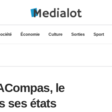
ociété
Économie
Culture
Sorties
Sport
’ACompas, le
s ses états