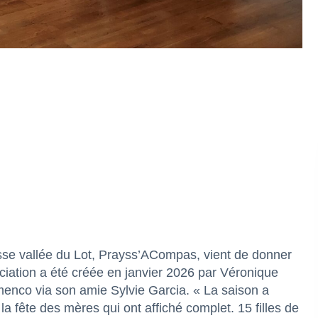
sse vallée du Lot, Prayss’ACompas, vient de donner
ciation a été créée en janvier 2026 par Véronique
amenco via son amie Sylvie Garcia. « La saison a
la fête des mères qui ont affiché complet. 15 filles de