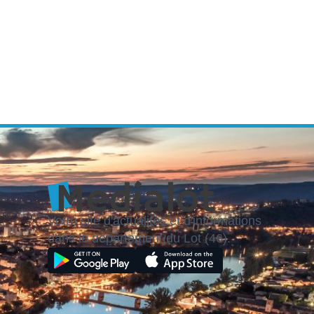
Votre site d'actualités et d'informations
dans le département du Lot (46).