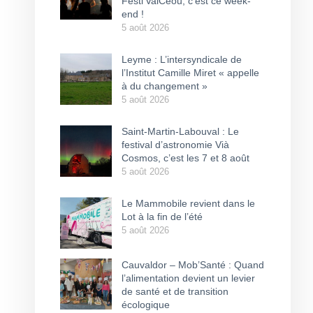
Festi’ValCéou, c’est ce week-
end !
5 août 2026
Leyme : L’intersyndicale de
l’Institut Camille Miret « appelle
à du changement »
5 août 2026
Saint-Martin-Labouval : Le
festival d’astronomie Vià
Cosmos, c’est les 7 et 8 août
5 août 2026
Le Mammobile revient dans le
Lot à la fin de l’été
5 août 2026
Cauvaldor – Mob’Santé : Quand
l’alimentation devient un levier
de santé et de transition
écologique