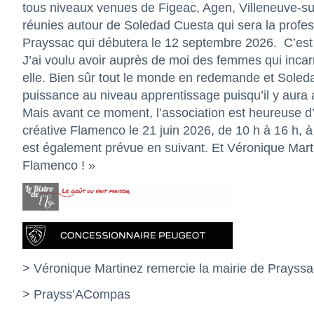
tous niveaux venues de Figeac, Agen, Villeneuve-su
réunies autour de Soledad Cuesta qui sera la profe
Prayssac qui débutera le 12 septembre 2026.
C’est
J’ai voulu avoir auprès de moi des femmes qui inca
elle. Bien sûr tout le monde en redemande et Soleda
puissance au niveau apprentissage puisqu’il y aura 
Mais avant ce moment, l’association est heureuse d’a
créative Flamenco le 21 juin 2026, de 10 h à 16 h, à 
est également prévue en suivant. Et Véronique Marti
Flamenco ! »
> Véronique Martinez remercie la mairie de Prayssac
> Prayss’ACompas