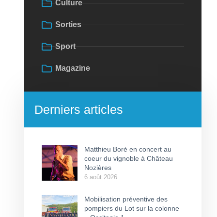
Culture
Sorties
Sport
Magazine
Derniers articles
Matthieu Boré en concert au
coeur du vignoble à Château
Nozières
6 août 2026
Mobilisation préventive des
pompiers du Lot sur la colonne