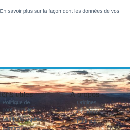
En savoir plus sur la façon dont les données de vos
iens utiles
À propos
Politique de
Origines
confidentialité
Carrières
Mentions légales
Publicité
Contact