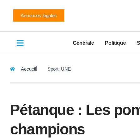
Annonces légales
Générale
Politique
S
Accueil
Sport
,
UNE
Pétanque : Les pom
champions