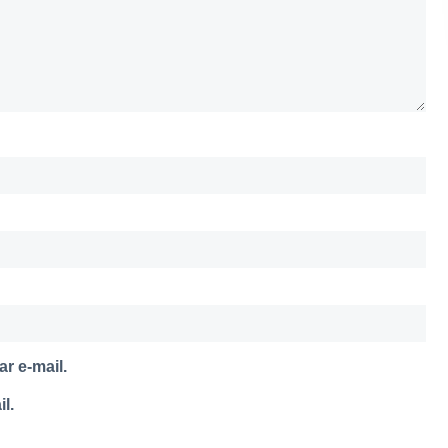
r e-mail.
l.