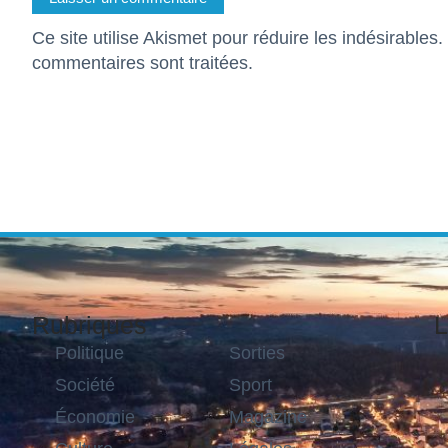
Ce site utilise Akismet pour réduire les indésirables.
commentaires sont traitées
.
Rubriques
L
Politique
Sorties
Société
Sport
Économie
Magazine