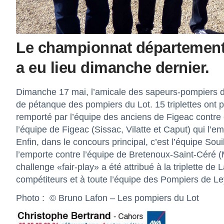
Le championnat département
a eu lieu dimanche dernier.
Dimanche 17 mai, l’amicale des sapeurs-pompiers 
de pétanque des pompiers du Lot. 15 triplettes ont 
remporté par l’équipe des anciens de Figeac contre
l’équipe de Figeac (Sissac, Vilatte et Caput) qui l’e
Enfin, dans le concours principal, c’est l’équipe Sou
l’emporte contre l’équipe de Bretenoux-Saint-Céré (M
challenge «fair-play» a été attribué à la triplette d
compétiteurs et à toute l’équipe des Pompiers de Ley
Photo : © Bruno Lafon – Les pompiers du Lot