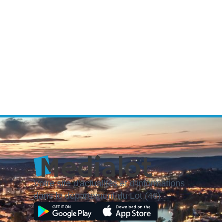
Votre site d'actualités et d'informations
dans le département du Lot (46).