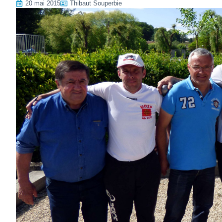
20 mai 2015
Thibaut Souperbie