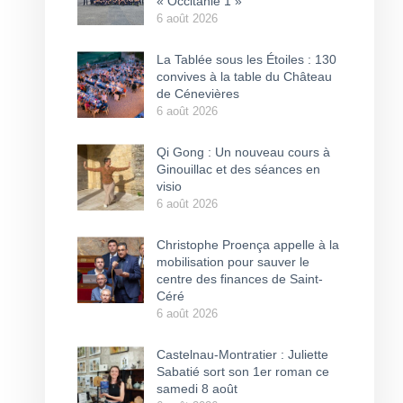
« Occitanie 1 »
6 août 2026
La Tablée sous les Étoiles : 130
convives à la table du Château
de Cénevières
6 août 2026
Qi Gong : Un nouveau cours à
Ginouillac et des séances en
visio
6 août 2026
Christophe Proença appelle à la
mobilisation pour sauver le
centre des finances de Saint-
Céré
6 août 2026
Castelnau-Montratier : Juliette
Sabatié sort son 1er roman ce
samedi 8 août