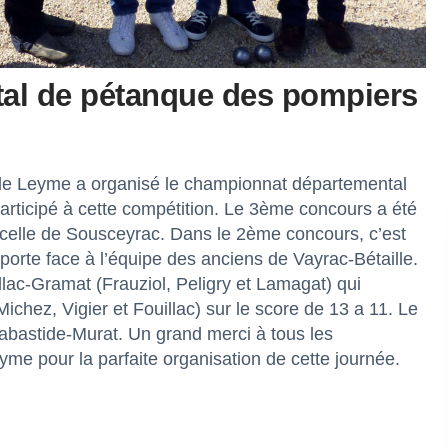
al de pétanque des pompiers
de Leyme a organisé le championnat départemental
participé à cette compétition. Le 3ème concours a été
 celle de Sousceyrac. Dans le 2ème concours, c’est
mporte face à l’équipe des anciens de Vayrac-Bétaille.
illac-Gramat (Frauziol, Peligry et Lamagat) qui
ichez, Vigier et Fouillac) sur le score de 13 a 11. Le
e Labastide-Murat. Un grand merci à tous les
me pour la parfaite organisation de cette journée.