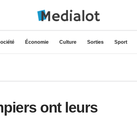
ociété
Économie
Culture
Sorties
Sport
piers ont leurs