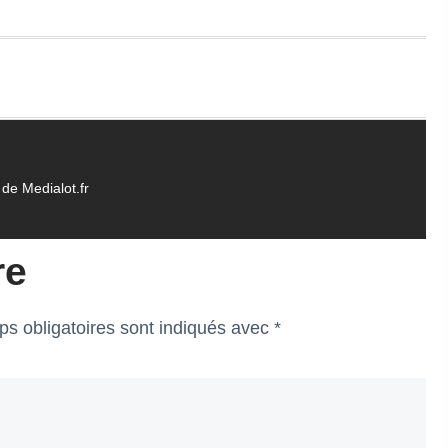
de Medialot.fr
re
s obligatoires sont indiqués avec
*