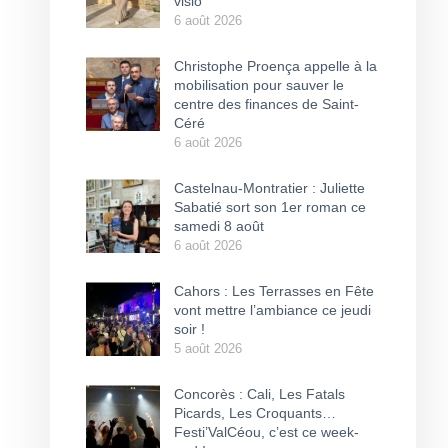
visio
6 août 2026
Christophe Proença appelle à la
mobilisation pour sauver le
centre des finances de Saint-
Céré
6 août 2026
Castelnau-Montratier : Juliette
Sabatié sort son 1er roman ce
samedi 8 août
6 août 2026
Cahors : Les Terrasses en Fête
vont mettre l’ambiance ce jeudi
soir !
5 août 2026
Concorès : Cali, Les Fatals
Picards, Les Croquants…
Festi’ValCéou, c’est ce week-