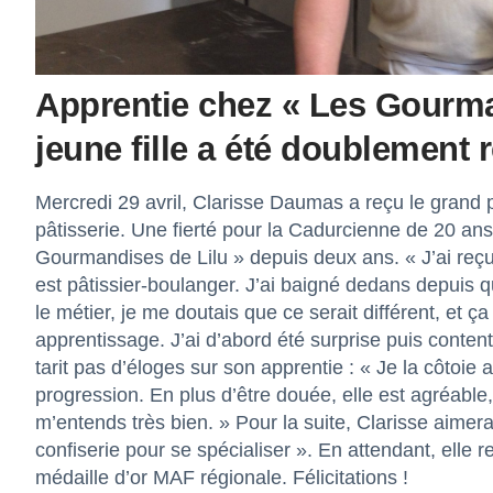
Apprentie chez « Les Gourma
jeune fille a été doublement
Mercredi 29 avril, Clarisse Daumas a reçu le grand 
pâtisserie. Une fierté pour la Cadurcienne de 20 ans
Gourmandises de Lilu » depuis deux ans. « J’ai reçu 
est pâtissier-boulanger. J’ai baigné dedans depuis qu
le métier, je me doutais que ce serait différent, et ç
apprentissage. J’ai d’abord été surprise puis conten
tarit pas d’éloges sur son apprentie : « Je la côtoie a
progression. En plus d’être douée, elle est agréable
m’entends très bien. » Pour la suite, Clarisse aimer
confiserie pour se spécialiser ». En attendant, elle 
médaille d’or MAF régionale. Félicitations !