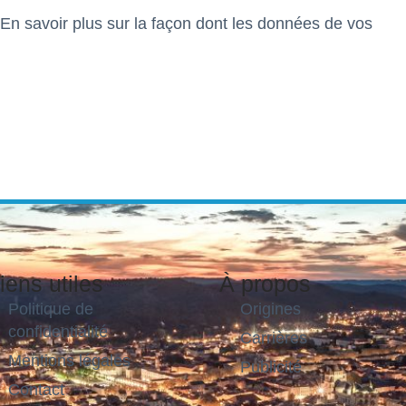
En savoir plus sur la façon dont les données de vos
iens utiles
À propos
Politique de
Origines
confidentialité
Carrières
Mentions légales
Publicité
Contact