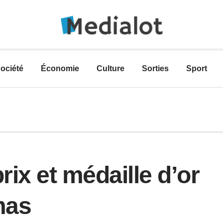
ociété
Économie
Culture
Sorties
Sport
rix et médaille d’or
mas