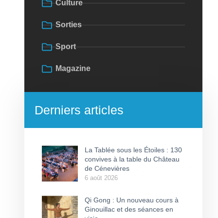
Culture
Sorties
Sport
Magazine
Derniers articles
La Tablée sous les Étoiles : 130
convives à la table du Château
de Cénevières
6 août 2026
Qi Gong : Un nouveau cours à
Ginouillac et des séances en