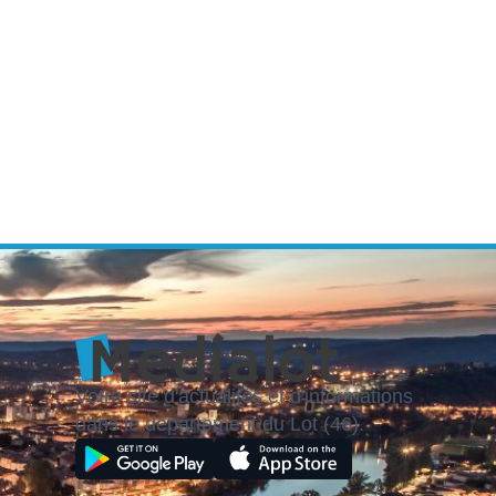
Votre site d'actualités et d'informations
dans le département du Lot (46).