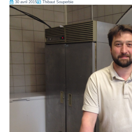
30 avril 2015
Thibaut Souperbie