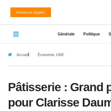
Annonces légales
Générale
Politique
S
Accueil
Économie
,
UNE
Pâtisserie : Grand p
pour Clarisse Dau