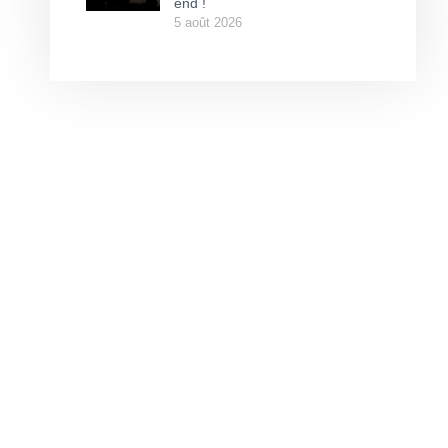
end !
5 août 2026