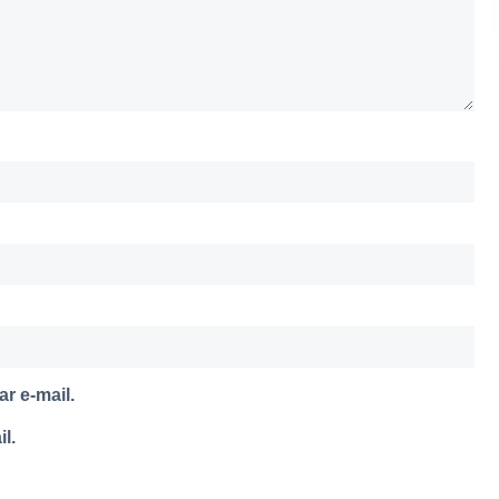
r e-mail.
l.