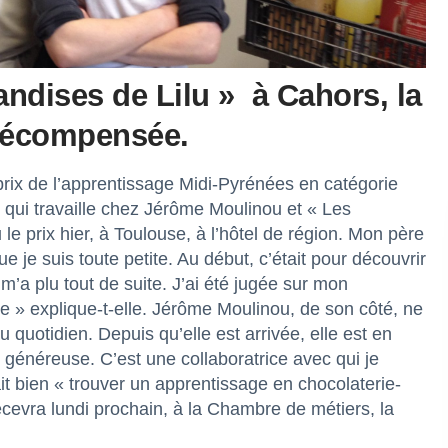
ndises de Lilu » à Cahors, la
 récompensée.
prix de l’apprentissage Midi-Pyrénées en catégorie
 qui travaille chez Jérôme Moulinou et « Les
le prix hier, à Toulouse, à l’hôtel de région. Mon père
e je suis toute petite. Au début, c’était pour découvrir
a m’a plu tout de suite. J’ai été jugée sur mon
te » explique-t-elle. Jérôme Moulinou, de son côté, ne
u quotidien. Depuis qu’elle est arrivée, elle est en
, généreuse. C’est une collaboratrice avec qui je
ait bien « trouver un apprentissage en chocolaterie-
recevra lundi prochain, à la Chambre de métiers, la