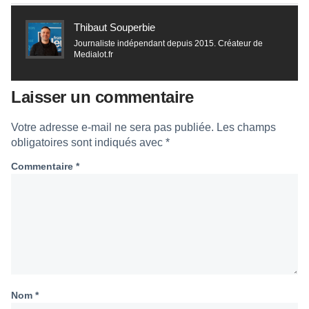
Thibaut Souperbie
Journaliste indépendant depuis 2015. Créateur de
Medialot.fr
Laisser un commentaire
Votre adresse e-mail ne sera pas publiée.
Les champs
obligatoires sont indiqués avec
*
Commentaire
*
Nom
*