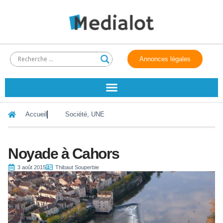
Annonces légales
Accueil
Société
,
UNE
Noyade à Cahors
3 août 2015
Thibaut Souperbie