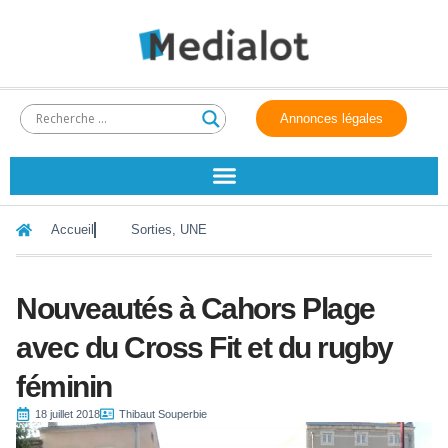
Annonces légales
Accueil
Sorties
,
UNE
Nouveautés à Cahors Plage
avec du Cross Fit et du rugby
féminin
18 juillet 2018
Thibaut Souperbie