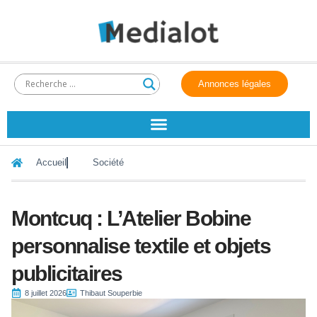
Annonces légales
Accueil
Société
Montcuq : L’Atelier Bobine
personnalise textile et objets
publicitaires
8 juillet 2026
Thibaut Souperbie