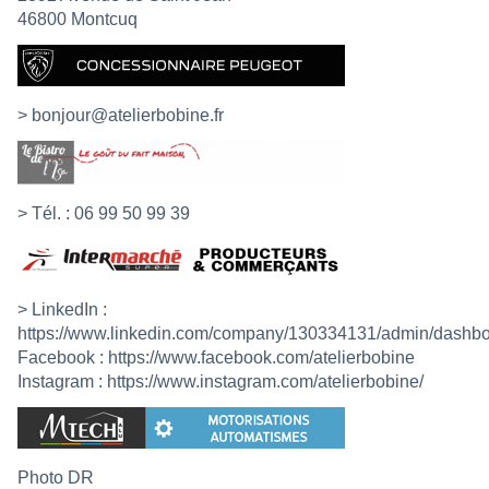
46800 Montcuq
>
bonjour@atelierbobine.fr
> Tél. : 06 99 50 99 39
> LinkedIn :
https://www.linkedin.com/company/130334131/admin/dashbo
Facebook :
https://www.facebook.com/atelierbobine
Instagram :
https://www.instagram.com/atelierbobine/
Photo DR