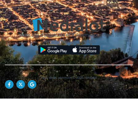
Votre site d'actualités et d'informations dans le
département du Lot (46).
Tous droits réservés © 2026 Medialot.