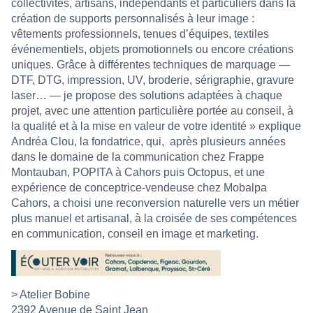
collectivités, artisans, indépendants et particuliers dans la
création de supports personnalisés à leur image :
vêtements professionnels, tenues d’équipes, textiles
événementiels, objets promotionnels ou encore créations
uniques. Grâce à différentes techniques de marquage —
DTF, DTG, impression, UV, broderie, sérigraphie, gravure
laser… — je propose des solutions adaptées à chaque
projet, avec une attention particulière portée au conseil, à
la qualité et à la mise en valeur de votre identité » explique
Andréa Clou, la fondatrice, qui,
après plusieurs années
dans le domaine de la communication chez Frappe
Montauban, POPITA à Cahors puis Octopus, et une
expérience de conceptrice-vendeuse chez Mobalpa
Cahors, a choisi une reconversion naturelle vers un métier
plus manuel et artisanal, à la croisée de ses compétences
en communication, conseil en image et marketing.
> Atelier Bobine
2392 Avenue de Saint Jean