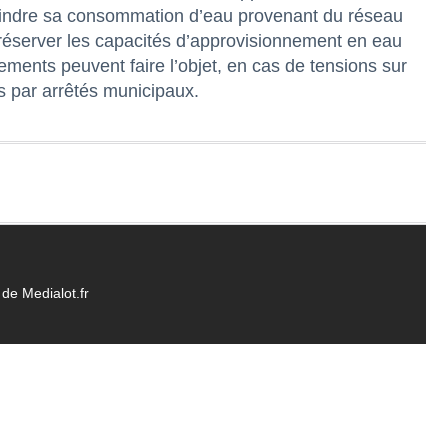
eindre sa consommation d’eau provenant du réseau
à préserver les capacités d’approvisionnement en eau
ements peuvent faire l’objet, en cas de tensions sur
es par arrêtés municipaux.
de Medialot.fr