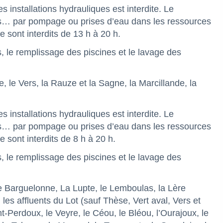
installations hydrauliques est interdite. Le
es… par pompage ou prises d’eau dans les ressources
le sont interdits de 13 h à 20 h.
rs, le remplissage des piscines et le lavage des
e, le Vers, la Rauze et la Sagne, la Marcillande, la
installations hydrauliques est interdite. Le
es… par pompage ou prises d’eau dans les ressources
le sont interdits de 8 h à 20 h.
rs, le remplissage des piscines et le lavage des
e Barguelonne, La Lupte, le Lemboulas, la Lère
 les affluents du Lot (sauf Thèse, Vert aval, Vers et
t-Perdoux, le Veyre, le Céou, le Bléou, l’Ourajoux, le