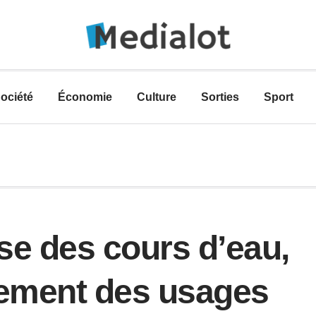
ociété
Économie
Culture
Sorties
Sport
sse des cours d’eau,
cement des usages