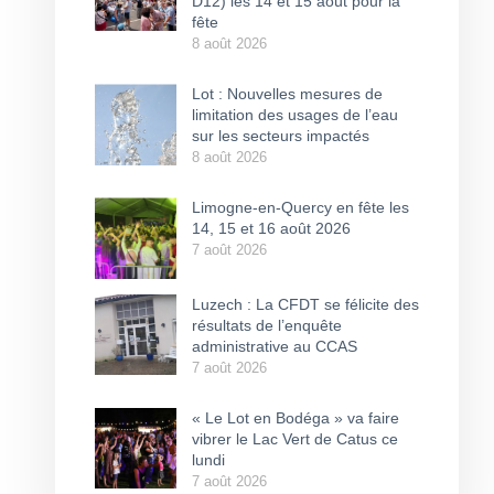
D12) les 14 et 15 août pour la
fête
8 août 2026
Lot : Nouvelles mesures de
limitation des usages de l’eau
sur les secteurs impactés
8 août 2026
Limogne-en-Quercy en fête les
14, 15 et 16 août 2026
7 août 2026
Luzech : La CFDT se félicite des
résultats de l’enquête
administrative au CCAS
7 août 2026
« Le Lot en Bodéga » va faire
vibrer le Lac Vert de Catus ce
lundi
7 août 2026