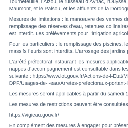
Tournefeuille, l’Alzou, le ruisseau d’Aynac, l’Ouysse
Maumont, et le Palsou, et les affluents de la Dordo
Mesures de limitations : la manœuvre des vannes des 
remplissage des réserves d’eau, retenues collinair
est interdit. Les prélèvements pour l’irrigation agricol
Pour les particuliers : le remplissage des piscines,
massifs fleuris sont interdits. L’arrosage des jardins
L’arrêté préfectoral instaurant les mesures applicab
nappes d’accompagnement est consultable dans les
suivante :
https://www.lot.gouv.fr/Actions-de-l-Etat/
DPF/Usages-de-l-eau/Arretes-prefectoraux-portant-
Les mesures seront applicables à partir du samedi 1
Les mesures de restrictions peuvent être consultées 
https://vigieau.gouv.fr/
En complément des mesures à engager pour préserve