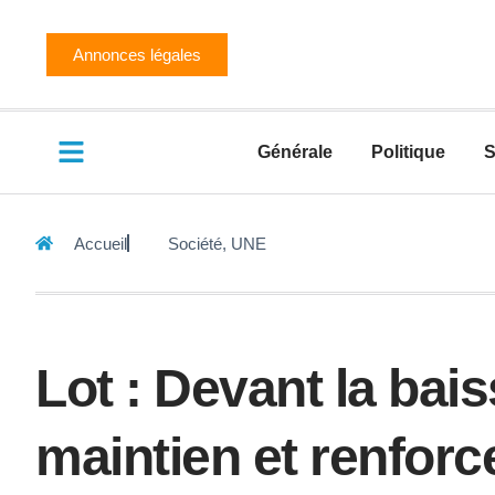
Annonces légales
Générale
Politique
S
Accueil
Société
,
UNE
Lot : Devant la bai
maintien et renfor