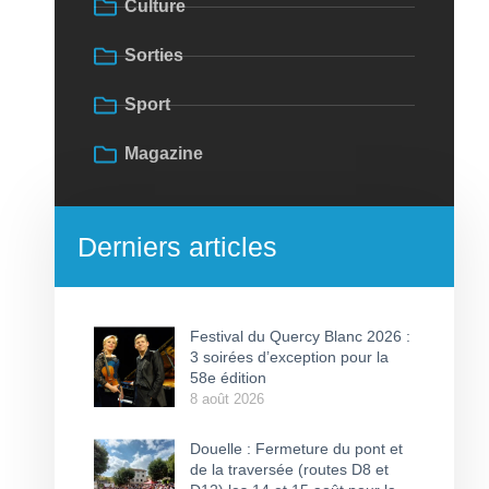
Culture
Sorties
Sport
Magazine
Derniers articles
Festival du Quercy Blanc 2026 :
3 soirées d’exception pour la
58e édition
8 août 2026
Douelle : Fermeture du pont et
de la traversée (routes D8 et