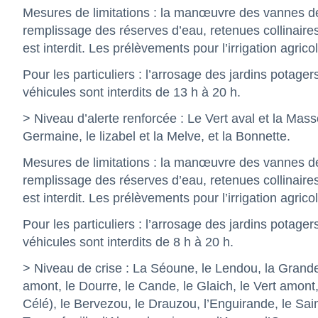
Mesures de limitations : la manœuvre des vannes des 
remplissage des réserves d’eau, retenues collinair
est interdit. Les prélèvements pour l’irrigation agrico
Pour les particuliers : l’arrosage des jardins potage
véhicules sont interdits de 13 h à 20 h.
> Niveau d’alerte renforcée : Le Vert aval et la Mass
Germaine, le lizabel et la Melve, et la Bonnette.
Mesures de limitations : la manœuvre des vannes des 
remplissage des réserves d’eau, retenues collinair
est interdit. Les prélèvements pour l’irrigation agrico
Pour les particuliers : l’arrosage des jardins potage
véhicules sont interdits de 8 h à 20 h.
> Niveau de crise : La Séoune, le Lendou, la Grand
amont, le Dourre, le Cande, le Glaich, le Vert amont,
Célé), le Bervezou, le Drauzou, l’Enguirande, le Sain